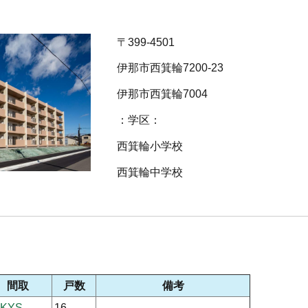
〒399-4501
伊那市西箕輪7200-23
伊那市西箕輪7004
：学区：
西箕輪小学校
西箕輪中学校
間取
戸数
備考
DKYS
16