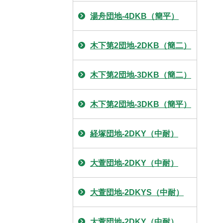
湯舟団地-4DKB（簡平）
木下第2団地-2DKB（簡二）
木下第2団地-3DKB（簡二）
木下第2団地-3DKB（簡平）
経塚団地-2DKY（中耐）
大萱団地-2DKY（中耐）
大萱団地-2DKYS（中耐）
大萱団地-2DKY（中耐）