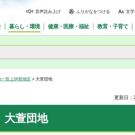
音声読み上げ
ふりがなをつける
文字
全
暮らし・環境
健康・医療・福祉
教育・子育て
地一覧上伊那地区
> 大萱団地
更新日：2
大萱団地