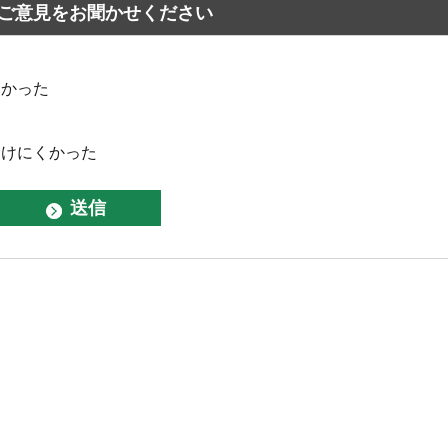
ご意見をお聞かせください
なかった
つけにくかった