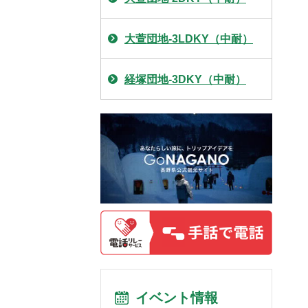
大萱団地-3LDKY（中耐）
経塚団地-3DKY（中耐）
イベント情報