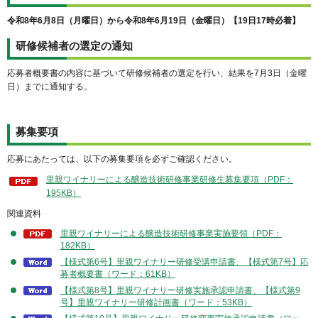
令和8年6月8日（月曜日）から令和8年6月19日（金曜日）【19日17時必着】
研修候補者の選定の通知
応募者概要書の内容に基づいて研修候補者の選定を行い、結果を7月3日（金曜
日）までに通知する。
募集要項
応募にあたっては、以下の募集要項を必ずご確認ください。
里親ワイナリーによる醸造技術研修事業研修生募集要項（PDF：
195KB）
関連資料
里親ワイナリーによる醸造技術研修事業実施要領（PDF：
182KB）
【様式第6号】里親ワイナリー研修受講申請書、【様式第7号】応
募者概要書（ワード：61KB）
【様式第8号】里親ワイナリー研修実施承認申請書、【様式第9
号】里親ワイナリー研修計画書（ワード：53KB）