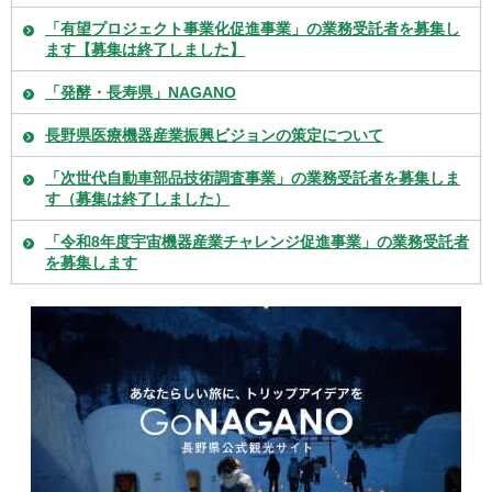
「有望プロジェクト事業化促進事業」の業務受託者を募集し
ます【募集は終了しました】
「発酵・長寿県」NAGANO
長野県医療機器産業振興ビジョンの策定について
「次世代自動車部品技術調査事業」の業務受託者を募集しま
す（募集は終了しました）
「令和8年度宇宙機器産業チャレンジ促進事業」の業務受託者
を募集します