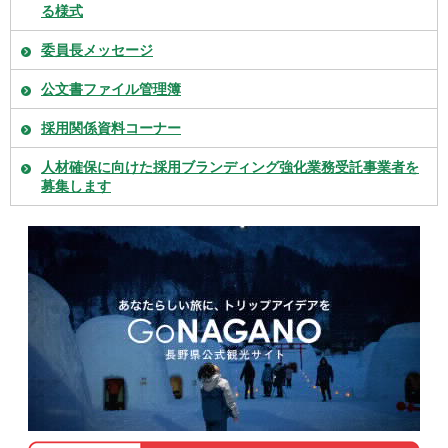
る様式
委員長メッセージ
公文書ファイル管理簿
採用関係資料コーナー
人材確保に向けた採用ブランディング強化業務受託事業者を
募集します