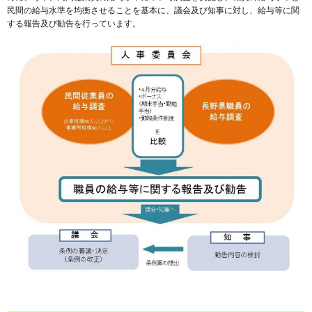
民間の給与水準を均衡させることを基本に、議会及び知事に対し、給与等に関
する報告及び勧告を行っています。