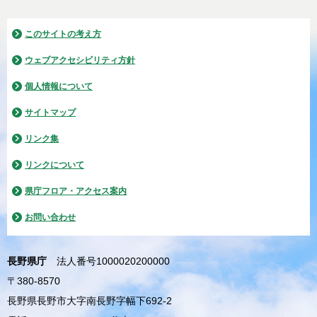
このサイトの考え方
ウェブアクセシビリティ方針
個人情報について
サイトマップ
リンク集
リンクについて
県庁フロア・アクセス案内
お問い合わせ
長野県庁
法人番号1000020200000
〒380-8570
長野県長野市大字南長野字幅下692-2