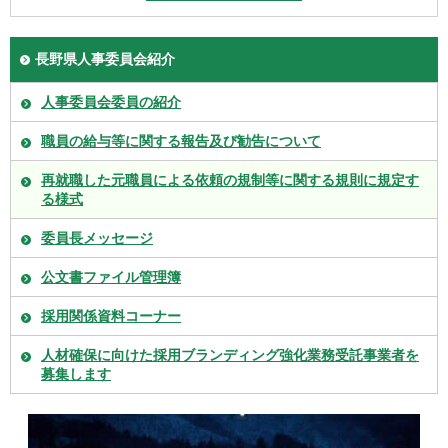
長野県人事委員会紹介
人事委員会委員の紹介
職員の給与等に関する報告及び勧告について
再就職した元職員による依頼の規制等に関する規則に規定す
る様式
委員長メッセージ
公文書ファイル管理簿
採用関係資料コーナー
人材確保に向けた採用ブランディング強化業務受託事業者を
募集します