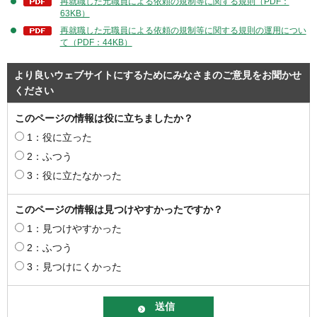
再就職した元職員による依頼の規制等に関する規則（PDF：
63KB）
再就職した元職員による依頼の規制等に関する規則の運用につい
て（PDF：44KB）
より良いウェブサイトにするためにみなさまのご意見をお聞かせ
ください
このページの情報は役に立ちましたか？
1：役に立った
2：ふつう
3：役に立たなかった
このページの情報は見つけやすかったですか？
1：見つけやすかった
2：ふつう
3：見つけにくかった