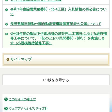
令和7年度除雪業務委託（北-4工区）入札情報の再公告につい
て
長野県飯田運動公園自動販売機設置事業者の公募について
令和8年度の飯田下伊那地域の県管理土木施設における維持補
修工事について、下記のとおり民間委託（試行）を実施しま
す（小規模維持補修工事）
サイトマップ
PC版を表示する
このサイトの考え方
ウェブアクセシビリティ方針