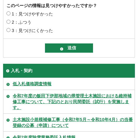
このページの情報は見つけやすかったですか？
1：見つけやすかった
2：ふつう
3：見つけにくかった
入札・契約
低入札価格調査情報
令和7年度の飯田下伊那地域の県管理土木施設における維持補
修工事について、下記のとおり民間委託（試行）を実施しま
す。
土木施設小規模補修工事（令和7年5月～令和10年4月）の当番
登録の公募（申請）について
令和7年度除雪業務委託入札情報