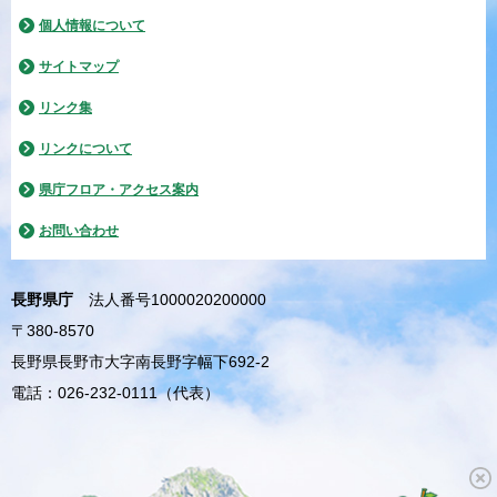
個人情報について
サイトマップ
リンク集
リンクについて
県庁フロア・アクセス案内
お問い合わせ
長野県庁
法人番号1000020200000
〒380-8570
長野県長野市大字南長野字幅下692-2
電話：026-232-0111（代表）