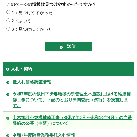
このページの情報は見つけやすかったですか？
1：見つけやすかった
2：ふつう
3：見つけにくかった
入札・契約
低入札価格調査情報
令和7年度の飯田下伊那地域の県管理土木施設における維持補
修工事について、下記のとおり民間委託（試行）を実施しま
す。
土木施設小規模補修工事（令和7年5月～令和10年4月）の当番
登録の公募（申請）について
令和7年度除雪業務委託入札情報