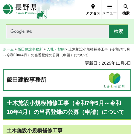
長野県Nagano Prefecture
アクセス
メニュー
検索
ホーム
>
飯田建設事務所
>
入札・契約
> 土木施設小規模補修工事（令和7年5月
～令和10年4月）の当番登録の公募（申請）について
更新日：2025年11月6日
飯田建設事務所
土木施設小規模補修工事（令和7年5月～令和
10年4月）の当番登録の公募（申請）について
土木施設小規模補修工事