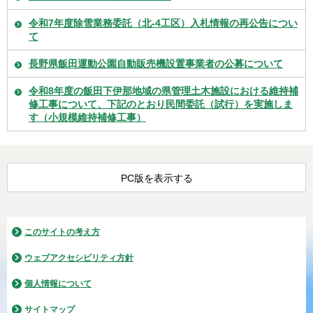
令和7年度除雪業務委託（北-4工区）入札情報の再公告につい
て
長野県飯田運動公園自動販売機設置事業者の公募について
令和8年度の飯田下伊那地域の県管理土木施設における維持補
修工事について、下記のとおり民間委託（試行）を実施しま
す（小規模維持補修工事）
PC版を表示する
このサイトの考え方
ウェブアクセシビリティ方針
個人情報について
サイトマップ