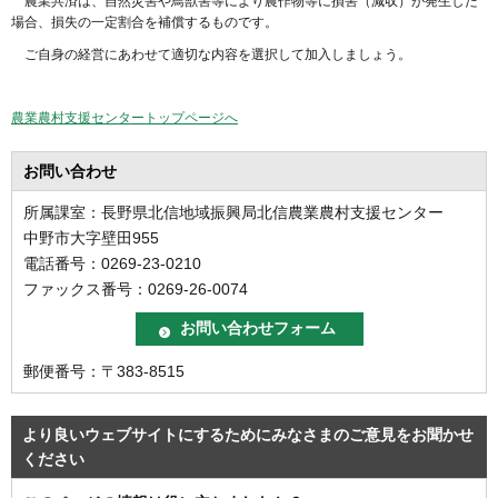
農業共済は、自然災害や鳥獣害等により農作物等に損害（減収）が発生した
場合、損失の一定割合を補償するものです。
ご自身の経営にあわせて適切な内容を選択して加入しましょう。
農業農村支援センタートップページへ
お問い合わせ
所属課室：長野県北信地域振興局北信農業農村支援センター
中野市大字壁田955
電話番号：0269-23-0210
ファックス番号：0269-26-0074
郵便番号：〒383-8515
より良いウェブサイトにするためにみなさまのご意見をお聞かせ
ください