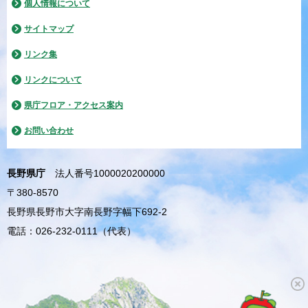
個人情報について
サイトマップ
リンク集
リンクについて
県庁フロア・アクセス案内
お問い合わせ
長野県庁
法人番号1000020200000
〒380-8570
長野県長野市大字南長野字幅下692-2
電話：026-232-0111（代表）