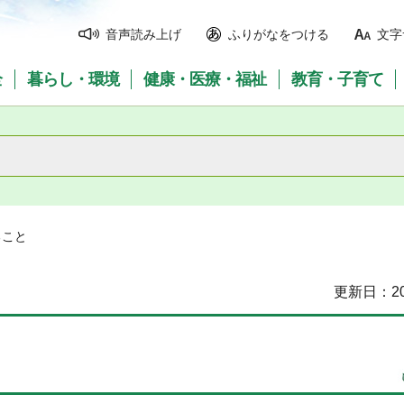
音声読み上げ
ふりがなをつける
文字
全
暮らし・環境
健康・医療・福祉
教育・子育て
ること
更新日：20