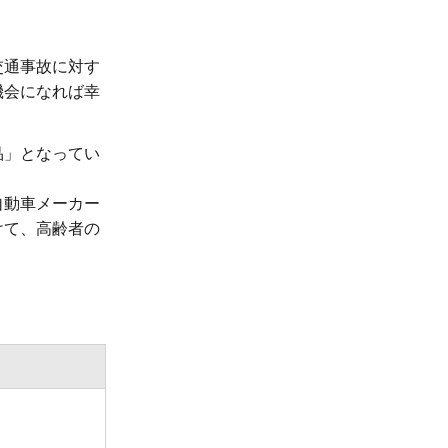
交通事故に対す
機会になれば幸
品」となってい
自動車メーカー
けて、高齢者の