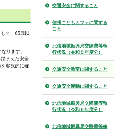
交通安全に関すること
信州こどもカフェに関する
こと
して、65歳以
。
北信地域振興局交際費等執
になります。
行状況（令和５年度分）
も踏まえた安全
力を客観的に確
交通安全教室に関すること
交通安全運動に関すること
北信地域振興局交際費等執
行状況（令和６年度分）
北信地域振興局交際費等執