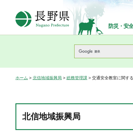
長野県Nagano Prefecture
防災・安
ホーム
>
北信地域振興局
>
総務管理課
> 交通安全教室に関す
北信地域振興局