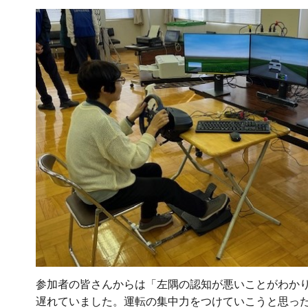
参加者の皆さんからは「左隅の認知が悪いことがわか
遅れていました。運転の集中力をつけていこうと思っ