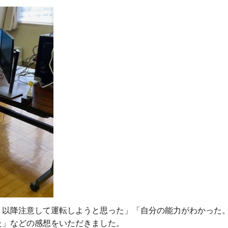
り以降注意して運転しようと思った」「自分の能力がわかった
た」などの感想をいただきました。