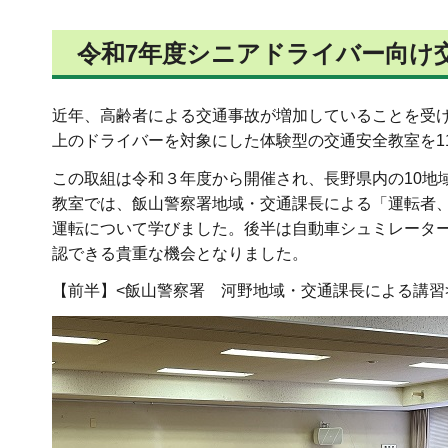
令和7年度シニアドライバー向け
近年、高齢者による交通事故が増加していることを受け
上のドライバーを対象にした体験型の交通安全教室を1
この取組は令和３年度から開催され、長野県内の10地
教室では、飯山警察署地域・交通課長による「運転者
運転について学びました。後半は自動車シュミレータ
認できる貴重な機会となりました。
【前半】<飯山警察署 河野地域・交通課長による講習