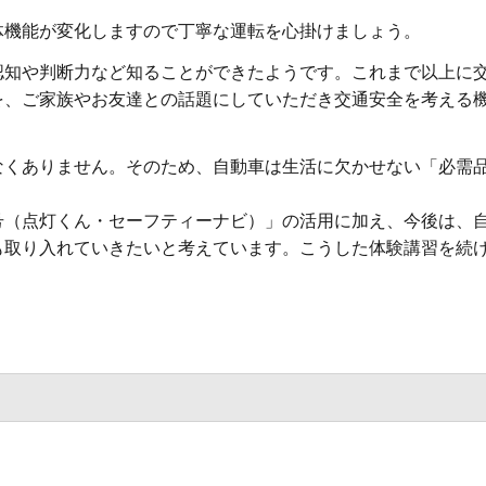
体機能が変化しますので丁寧な運転を心掛けましょう。
認知や判断力など知ることができたようです。これまで以上に
を、ご家族やお友達との話題にしていただき交通安全を考える
なくありません。そのため、自動車は生活に欠かせない「必需
号（点灯くん・セーフティーナビ）」の活用に加え、今後は、
も取り入れていきたいと考えています。こうした体験講習を続
。
。