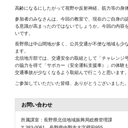
高齢になるにしたがって視野や反射神経、筋力等の身
参加者のみなさんは、今回の教室で、現在のご自身の
る意識が高まったのではないでしょうか。今回の内容
いです。
長野県は中山間地が多く、公共交通が不便な地域も少
ます。
北信地方部では、交通安全の取組として「チャレンジ
の協力を得て「サポカー（安全運転支援車）」の体験
交通事故が少なくなるよう取組んで行こうと思います
ご参加していただいた皆様、ありがとうございました
お問い合わせ
所属課室：長野県北信地域振興局総務管理課
〒383-0061 長野県中野市大字壁田955