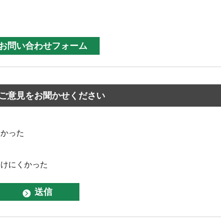
ご意見をお聞かせください
なかった
つけにくかった