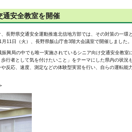
交通安全教室を開催
、長野県交通安全運動推進北信地方部では、その対策の一環と
1月11日（火）、長野県飯山庁舎3階大会議室で開催しました
域振興局の中でも唯一実施されているシニア向け交通安全教室
、歩行者として気を付けたいこと」をテーマにした県内の状況
ーや反応、速度、測定などの体験型実習を行い、自らの運転能
>