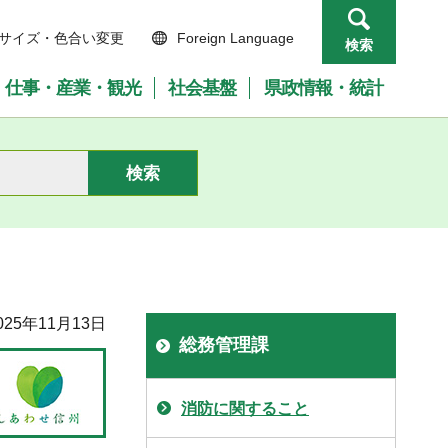
サイズ・色合い変更
Foreign Language
検索
仕事・産業・観光
社会基盤
県政情報・統計
25年11月13日
総務管理課
消防に関すること