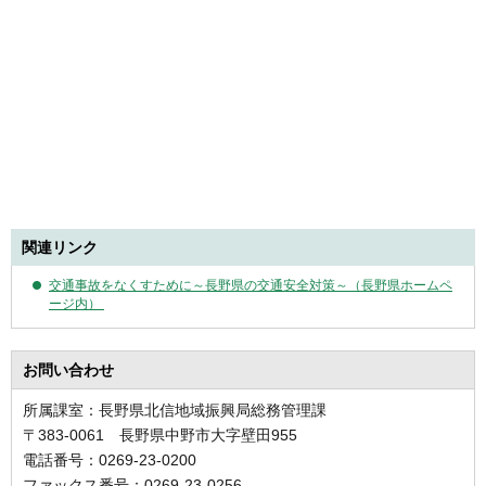
関連リンク
交通事故をなくすために～長野県の交通安全対策～（長野県ホームペ
ージ内）
お問い合わせ
所属課室：長野県北信地域振興局総務管理課
〒383-0061 長野県中野市大字壁田955
電話番号：0269-23-0200
ファックス番号：0269-23-0256