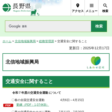
長野県Nagano Prefecture
アクセス
メニュー
検索
ホーム
>
北信地域振興局
>
総務管理課
> 交通安全に関すること
更新日：2025年12月17日
北信地域振興局
交通安全に関すること
令和７年度の交通安全運動 について
〇春の全国交通安全運動 4月6日～4月15日
要綱（PDF：1,074KB）
〇夏の交通安全やまびこ運動 7月11日～7月20日