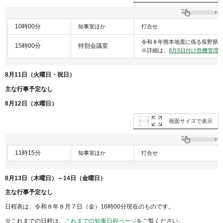
10時00分
知事室ほか
打合せ
令和８年熊本地震に係る長野県
15時00分
特別会議室
※詳細は、
8月5日付け危機管理
8月11日（火曜日・祝日）
主な行事予定なし
8月12日（水曜日）
画面サイズで表示
11時15分
知事室ほか
打合せ
8月13日（木曜日）～14日（金曜日）
主な行事予定なし
日程表は、令和８年８月７日（金）16時00分現在のものです。
※これまでの日程は、
これまでの知事日程ページ
をご覧ください。