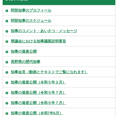
阿部知事のプロフィール
阿部知事のスケジュール
知事のコメント・あいさつ・メッセージ
県議会における知事議案説明要旨
知事の資産公開
長野県の歴代知事
知事会見（動画とテキストでご覧になれます）
知事の資産公開（令和５年２月）
知事の資産公開（令和５年７月）
知事の資産公開（令和６年７月）
知事の資産公開（令和7年6月）