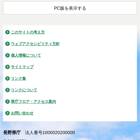
PC版を表示する
このサイトの考え方
ウェブアクセシビリティ方針
個人情報について
サイトマップ
リンク集
リンクについて
県庁フロア・アクセス案内
お問い合わせ
長野県庁
法人番号1000020200000