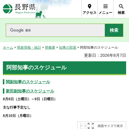
長野県Nagano Prefecture
アクセス
メニュー
検索
ホーム
>
県政情報・統計
>
県概要
>
知事の部屋
> 阿部知事のスケジュール
更新日：2026年8月7日
阿部知事のスケジュール
関副知事のスケジュール
新田副知事のスケジュール
8月8日（土曜日）～9日（日曜日）
主な行事予定なし
8月10日（月曜日）
画面サイズで表示