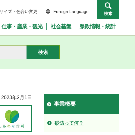
サイズ・色合い変更
Foreign Language
検索
仕事・産業・観光
社会基盤
県政情報・統計
2023年2月1日
事業概要
砂防って何？