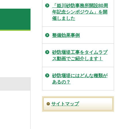
「姫川砂防事務所開設80周
年記念シンポジウム」を開
催しました
整備効果事例
砂防堰堤工事をタイムラプ
ス動画でご紹介します！
砂防堰堤にはどんな種類が
あるの？
サイトマップ