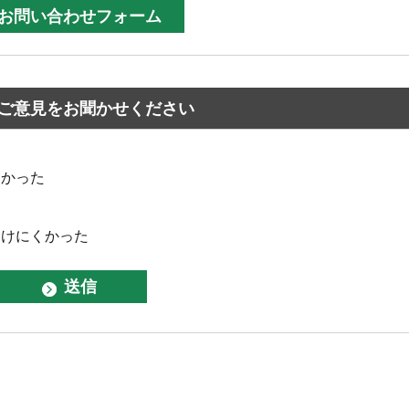
ご意見をお聞かせください
なかった
つけにくかった