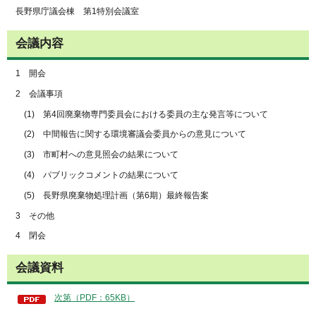
長野県庁議会棟 第1特別会議室
会議内容
1 開会
2 会議事項
(1) 第4回廃棄物専門委員会における委員の主な発言等について
(2) 中間報告に関する環境審議会委員からの意見について
(3) 市町村への意見照会の結果について
(4) パブリックコメントの結果について
(5) 長野県廃棄物処理計画（第6期）最終報告案
3 その他
4 閉会
会議資料
次第（PDF：65KB）