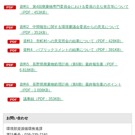
資料1 第4回廃棄物専門委員会における委員の主な発言等について
（PDF：453KB）
資料2 中間報告に関する環境審議会委員からの意見について
（PDF：351KB）
資料3 市町村への意見照会の結果について（PDF：428KB）
資料4 パブリックコメントの結果について（PDF：391KB）
資料5 長野県廃棄物処理計画（第6期）最終報告案（PDF：
6,818KB）
資料6 長野県廃棄物処理計画（第6期）最終報告案のポイント
（PDF：1,008KB）
議事録（PDF：353KB）
お問い合わせ
環境部資源循環推進課
電話番号：026-235-7181