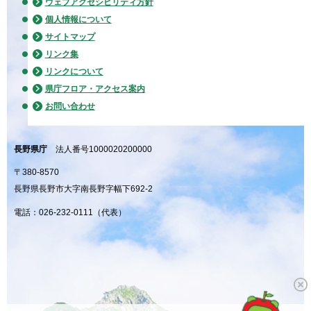
ウェブアクセシビリティ方針
個人情報について
サイトマップ
リンク集
リンクについて
県庁フロア・アクセス案内
お問い合わせ
長野県庁
法人番号1000020200000
〒380-8570
長野県長野市大字南長野字幅下692-2
電話：026-232-0111（代表）