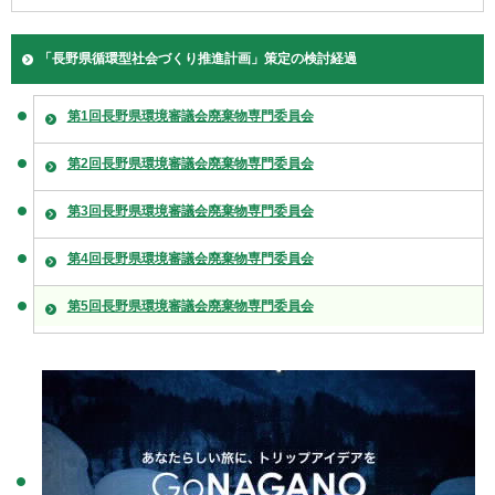
「長野県循環型社会づくり推進計画」策定の検討経過
第1回長野県環境審議会廃棄物専門委員会
第2回長野県環境審議会廃棄物専門委員会
第3回長野県環境審議会廃棄物専門委員会
第4回長野県環境審議会廃棄物専門委員会
第5回長野県環境審議会廃棄物専門委員会