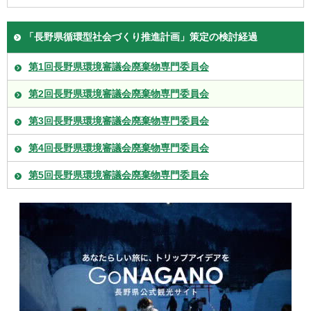
「長野県循環型社会づくり推進計画」策定の検討経過
第1回長野県環境審議会廃棄物専門委員会
第2回長野県環境審議会廃棄物専門委員会
第3回長野県環境審議会廃棄物専門委員会
第4回長野県環境審議会廃棄物専門委員会
第5回長野県環境審議会廃棄物専門委員会