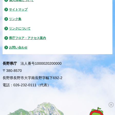
個人情報について
サイトマップ
リンク集
リンクについて
県庁フロア・アクセス案内
お問い合わせ
長野県庁
法人番号1000020200000
〒380-8570
長野県長野市大字南長野字幅下692-2
電話：026-232-0111（代表）