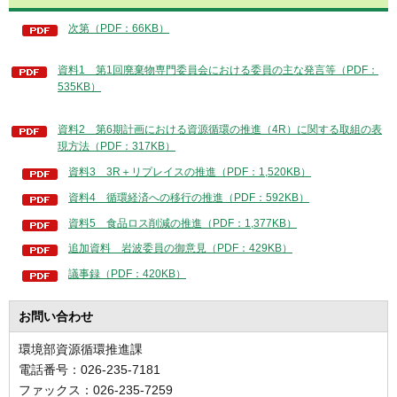
次第（PDF：66KB）
資料1 第1回廃棄物専門委員会における委員の主な発言等（PDF：
535KB）
資料2 第6期計画における資源循環の推進（4R）に関する取組の表
現方法（PDF：317KB）
資料3 3R＋リプレイスの推進（PDF：1,520KB）
資料4 循環経済への移行の推進（PDF：592KB）
資料5 食品ロス削減の推進（PDF：1,377KB）
追加資料 岩波委員の御意見（PDF：429KB）
議事録（PDF：420KB）
お問い合わせ
環境部資源循環推進課
電話番号：026-235-7181
ファックス：026-235-7259