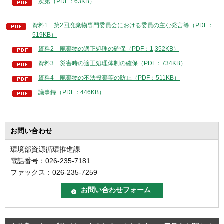
次第（PDF：63KB）
資料1 第2回廃棄物専門委員会における委員の主な発言等（PDF：
519KB）
資料2 廃棄物の適正処理の確保（PDF：1,352KB）
資料3 災害時の適正処理体制の確保（PDF：734KB）
資料4 廃棄物の不法投棄等の防止（PDF：511KB）
議事録（PDF：446KB）
お問い合わせ
環境部資源循環推進課
電話番号：026-235-7181
ファックス：026-235-7259