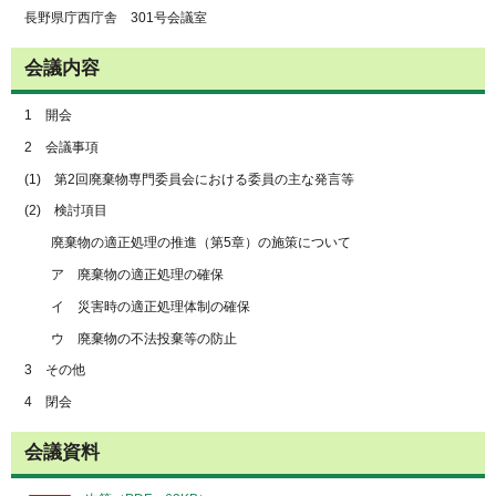
長野県庁西庁舎 301号会議室
会議内容
1 開会
2 会議事項
(1) 第2回廃棄物専門委員会における委員の主な発言等
(2) 検討項目
廃棄物の適正処理の推進（第5章）の施策について
ア 廃棄物の適正処理の確保
イ 災害時の適正処理体制の確保
ウ 廃棄物の不法投棄等の防止
3 その他
4 閉会
会議資料