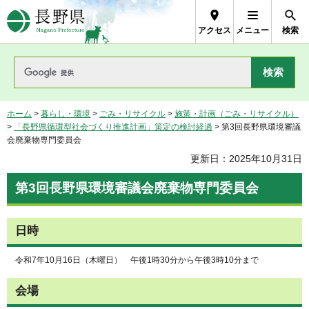
長野県Nagano Prefecture
アクセス
メニュー
検索
ホーム
>
暮らし・環境
>
ごみ・リサイクル
>
施策・計画（ごみ・リサイクル）
>
「長野県循環型社会づくり推進計画」策定の検討経過
> 第3回長野県環境審議
会廃棄物専門委員会
更新日：2025年10月31日
第3回長野県環境審議会廃棄物専門委員会
日時
令和7年10月16日（木曜日） 午後1時30分から午後3時10分まで
会場