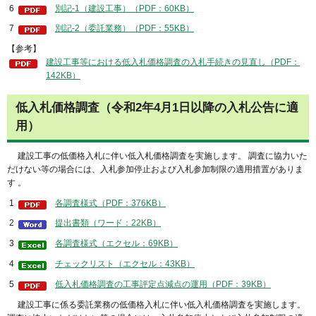
6
別記-1（建設工事）（PDF：60KB）
7
別記-2（委託業務）（PDF：55KB）
【参考】
建設工事等における低入札価格調査の入札手続きの見直し（PDF：
142KB）
低入札価格調査（令和2年4月1日以降の入札公告に適
用）
建設工事の低価格入札に伴い低入札価格調査を実施します。 調査に協力いた
だけない等の場合には、入札参加停止および入札参加制限の適用措置がありま
す 。
1
各調査様式（PDF：376KB）
2
提出書類（ワード：22KB）
3
各調査様式（エクセル：69KB）
4
チェックリスト（エクセル：43KB）
5
低入札価格調査の工事評定点減点の運用（PDF：39KB）
建設工事に係る委託業務の低価格入札に伴い低入札価格調査を実施します。