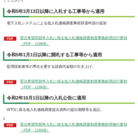
てください）
令和5年3月13日以降に入札する工事等から適用
電子入札システムによる低入札価格調査事前辞退申請の追加
受注希望型競争入札に係る低入札価格調査制度事務処理試行要領
（PDF：118KB）
令和5年1月1日以降に開札する工事等から適用
監理技術者等の専任を要する請負代金額の引き上げ。
受注希望型競争入札に係る低入札価格調査制度事務処理試行要領
（PDF：118KB）
令和2年10月1日以降の入札公告に適用
WTOに係る低入札価格調査提出資料の提出期限等を追記。
1
受注希望型競争入札に係る低入札価格調査制度事務処理施行要領
（PDF：126KB）