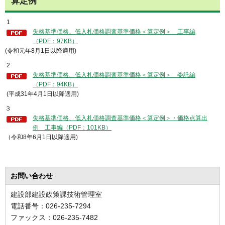
算定例
1
失格基準価格、低入札価格調査基準価格＜算定例＞ 工事編
（PDF：97KB）
(令和元年8月1日以降適用)
2
失格基準価格、低入札価格調査基準価格＜算定例＞ 委託編
（PDF：94KB）
(平成31年4月1日以降適用)
３
失格基準価格、低入札価格調査基準価格＜算定例＞・価格点算出
例 工事編（PDF：101KB）
（令和8年6月1日以降適用)
お問い合わせ
建設部建設政策課技術管理室
電話番号：026-235-7294
ファックス：026-235-7482