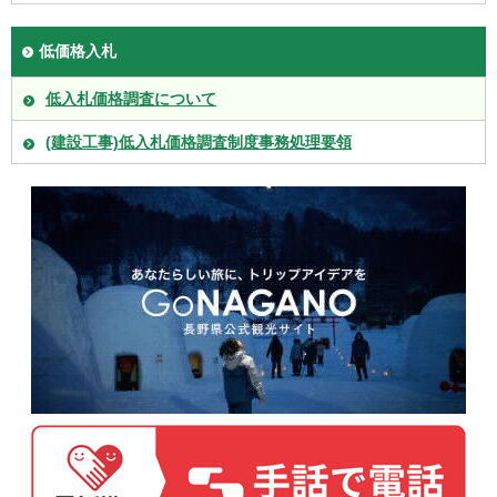
低価格入札
低入札価格調査について
(建設工事)低入札価格調査制度事務処理要領