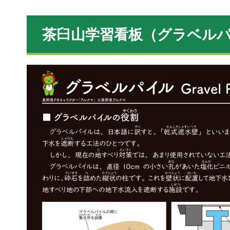
茶臼山学習看板（グラベル