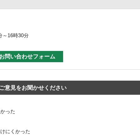
分～16時30分
ご意見をお聞かせください
なかった
つけにくかった