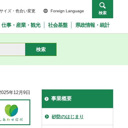
サイズ・色合い変更
Foreign Language
検索
仕事・産業・観光
社会基盤
県政情報・統計
025年12月9日
事業概要
砂防のはじまり