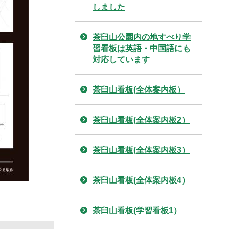
しました
茶臼山公園内の地すべり学
習看板は英語・中国語にも
対応しています
茶臼山看板(全体案内板）
茶臼山看板(全体案内板2）
茶臼山看板(全体案内板3）
茶臼山看板(全体案内板4）
茶臼山看板(学習看板1）