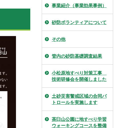
事業紹介（事業効果事例）
砂防ボランティアについて
その他
管内の砂防基礎調査結果
小松原地すべり対策工事
技術研修会を開催しました
土砂災害警戒区域の合同パ
トロールを実施します
茶臼山公園に地すべり学習
ウォーキングコースを整備