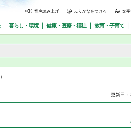
音声読み上げ
ふりがなをつける
文字
全
暮らし・環境
健康・医療・福祉
教育・子育て
6）
更新日：2