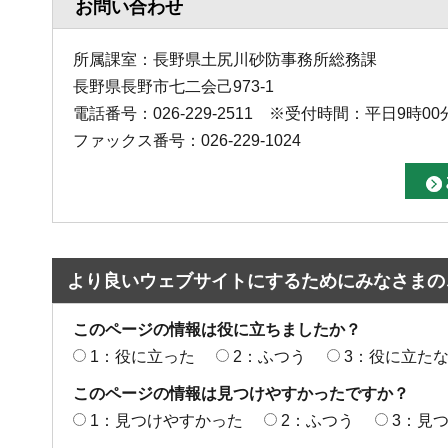
お問い合わせ
所属課室：長野県土尻川砂防事務所総務課
長野県長野市七二会己973-1
電話番号：026-229-2511 ※受付時間：平日9時00
ファックス番号：026-229-1024
より良いウェブサイトにするためにみなさまの
このページの情報は役に立ちましたか？
1：役に立った
2：ふつう
3：役に立た
このページの情報は見つけやすかったですか？
1：見つけやすかった
2：ふつう
3：見