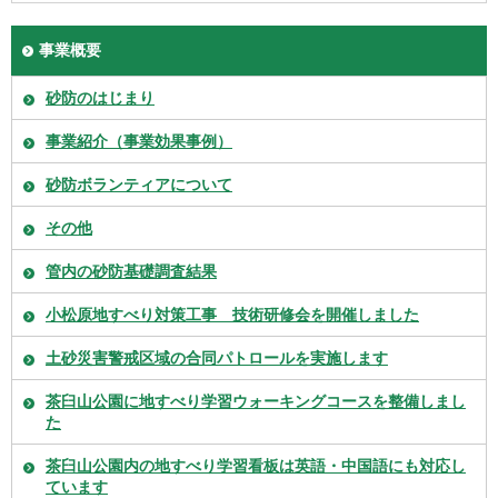
事業概要
砂防のはじまり
事業紹介（事業効果事例）
砂防ボランティアについて
その他
管内の砂防基礎調査結果
小松原地すべり対策工事 技術研修会を開催しました
土砂災害警戒区域の合同パトロールを実施します
茶臼山公園に地すべり学習ウォーキングコースを整備しまし
た
茶臼山公園内の地すべり学習看板は英語・中国語にも対応し
ています