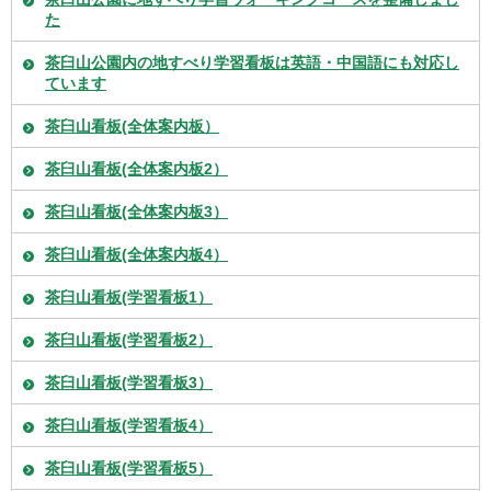
た
茶臼山公園内の地すべり学習看板は英語・中国語にも対応し
ています
茶臼山看板(全体案内板）
茶臼山看板(全体案内板2）
茶臼山看板(全体案内板3）
茶臼山看板(全体案内板4）
茶臼山看板(学習看板1）
茶臼山看板(学習看板2）
茶臼山看板(学習看板3）
茶臼山看板(学習看板4）
茶臼山看板(学習看板5）