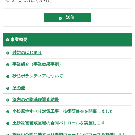
3：見つけにくかった
事業概要
砂防のはじまり
事業紹介（事業効果事例）
砂防ボランティアについて
その他
管内の砂防基礎調査結果
小松原地すべり対策工事 技術研修会を開催しました
土砂災害警戒区域の合同パトロールを実施します
茶臼山公園に地すべり学習ウォーキングコースを整備しまし