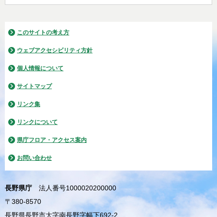
このサイトの考え方
ウェブアクセシビリティ方針
個人情報について
サイトマップ
リンク集
リンクについて
県庁フロア・アクセス案内
お問い合わせ
長野県庁
法人番号1000020200000
〒380-8570
長野県長野市大字南長野字幅下692-2