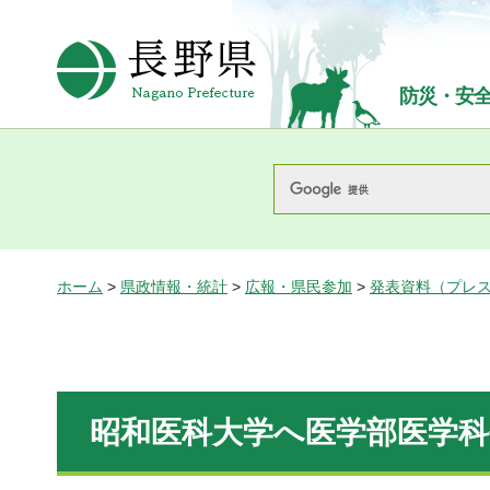
長野県Nagano Prefecture
防災・安
ホーム
>
県政情報・統計
>
広報・県民参加
>
発表資料（プレ
昭和医科大学へ医学部医学