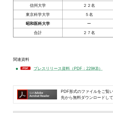
信州大学
２２名
東京科学大学
５名
昭和医科大学
ー
合計
２７名
関連資料
プレスリリース資料（PDF：229KB）
PDF形式のファイルをご覧いただく
先から無料ダウンロードし