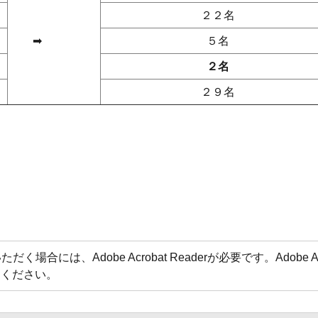
２２名
➡
５名
２名
２９名
場合には、Adobe Acrobat Readerが必要です。Adobe 
てください。