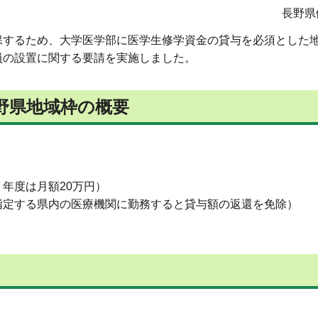
長野県
保するため、大学医学部に医学生修学資金の貸与を必須とした
員の設置に関する要請を実施しました。
野県地域枠の概要
年度は月額20万円）
指定する県内の医療機関に勤務すると貸与額の返還を免除）