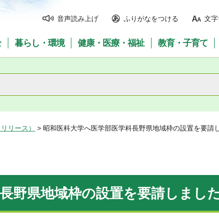
音声読み上げ
ふりがなをつける
文字
全
暮らし・環境
健康・医療・福祉
教育・子育て
スリリース）
> 昭和医科大学へ医学部医学科長野県地域枠の設置を要請
科長野県地域枠の設置を要請しまし