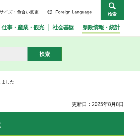
サイズ・色合い変更
Foreign Language
検索
仕事・産業・観光
社会基盤
県政情報・統計
しました
更新日：2025年8月8日
た