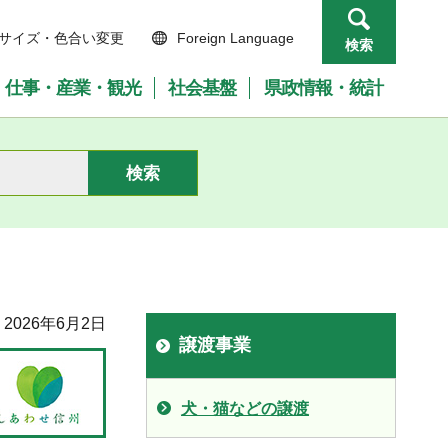
サイズ・色合い変更
Foreign Language
検索
仕事・産業・観光
社会基盤
県政情報・統計
2026年6月2日
譲渡事業
犬・猫などの譲渡