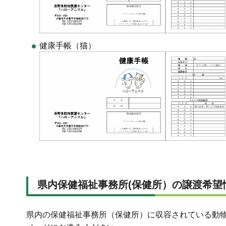
健康手帳（猫）
県内保健福祉事務所(保健所）の譲渡希望
県内の保健福祉事務所（保健所）に収容されている動