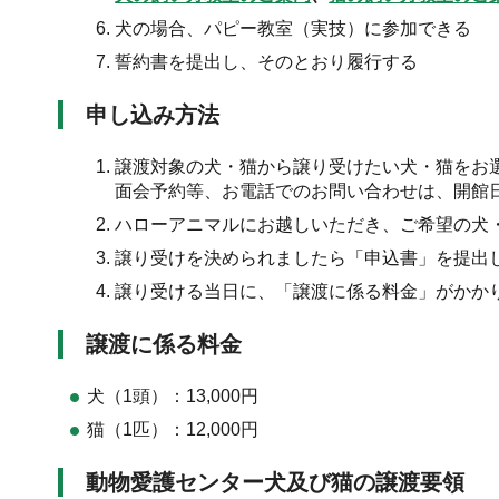
犬の場合、パピー教室（実技）に参加できる
誓約書を提出し、そのとおり履行する
申し込み方法
譲渡対象の犬・猫から譲り受けたい犬・猫をお
面会予約等、お電話でのお問い合わせは、開館
ハローアニマルにお越しいただき、ご希望の犬
譲り受けを決められましたら「申込書」を提出
譲り受ける当日に、「譲渡に係る料金」がかか
譲渡に係る料金
犬（1頭）：13,000円
猫（1匹）：12,000円
動物愛護センター犬及び猫の譲渡要領