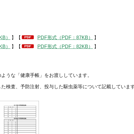
KB）
】【
PDF形式（PDF：87KB）
】
KB）
】【
PDF形式（PDF：82KB）
】
のような「健康手帳」をお渡ししています。
した検査、予防注射、投与した駆虫薬等について記載していま