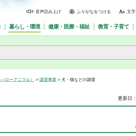
音声読み上げ
ふりがなをつける
文字
全
暮らし・環境
健康・医療・福祉
教育・子育て
（ハローアニマル）
>
譲渡事業
> 犬・猫などの譲渡
更新日：