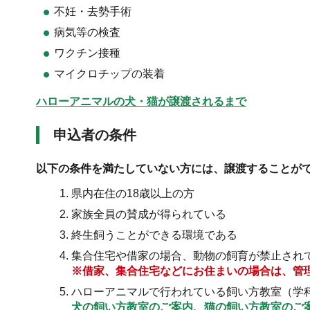
不妊・去勢手術
病気等の検査
ワクチン接種
マイクロチップの装着
ハローアニマルの犬・猫が譲渡されるまで
申込者の条件
以下の条件を満たしていない方には、譲渡することが
県内在住の18歳以上の方
家族全員の賛成が得られている
終生飼うことができる環境である
集合住宅や借家の場合、動物の飼育が禁止され
※借家、集合住宅などにお住まいの場合は、管
ハローアニマルで行われている飼い方教室（学
犬の飼い方教室のご案内
、
猫の飼い方教室のご