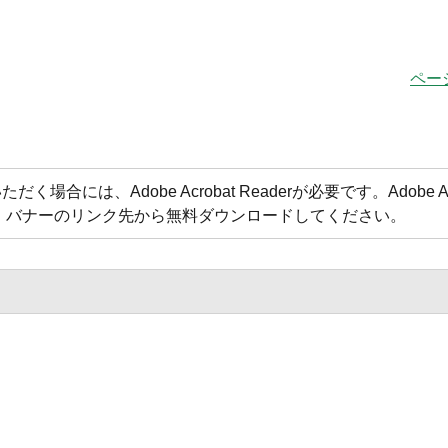
ペー
合には、Adobe Acrobat Readerが必要です。Adobe Acr
方は、バナーのリンク先から無料ダウンロードしてください。