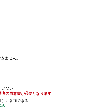
できません。
ていない
理者の同意書が必要となります
科）に参加できる
案内