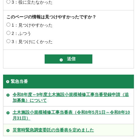
3：役に立たなかった
このページの情報は見つけやすかったですか？
1：見つけやすかった
2：ふつう
3：見つけにくかった
緊急当番
令和8年度～9年度土木施設小規模補修工事当番登録申請（追
加募集）について
土木施設小規模補修工事当番表（令和8年5月1日～令和8年10
月31日）
災害時緊急調査委託の当番表を定めました