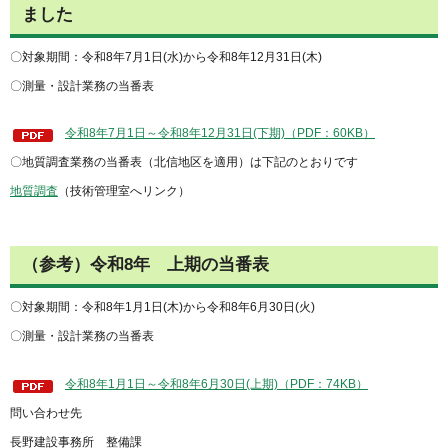
ました
〇対象期間：令和8年7月1日(水)から令和8年12月31日(木)
〇測量・設計業務の当番表
令和8年7月1日～令和8年12月31日(下期)（PDF：60KB）
〇地質調査業務の当番表（北信地区を適用）は下記のとおりです
地質調査
（技術管理室へリンク）
（参考）令和8年 上期の当番表
〇対象期間：令和8年1月1日(木)から令和8年6月30日(火)
〇測量・設計業務の当番表
令和8年1月1日～令和8年6月30日(上期)（PDF：74KB）
問い合わせ先
長野建設事務所 整備課