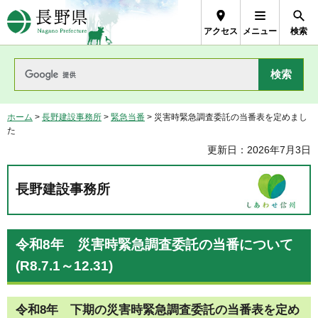
長野県Nagano Prefecture
アクセス
メニュー
検索
ホーム
>
長野建設事務所
>
緊急当番
> 災害時緊急調査委託の当番表を定めまし
た
更新日：2026年7月3日
長野建設事務所
令和8年 災害時緊急調査委託の当番について
(R8.7.1～12.31)
令和8年 下期の災害時緊急調査委託の当番表を定め