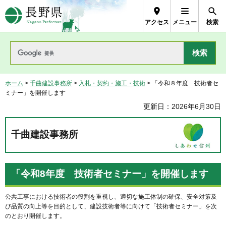
長野県Nagano Prefecture
アクセス
メニュー
検索
ホーム
>
千曲建設事務所
>
入札・契約・施工・技術
> 「令和８年度 技術者セ
ミナー」を開催します
更新日：2026年6月30日
千曲建設事務所
「令和8年度 技術者セミナー」を開催します
公共工事における技術者の役割を重視し、適切な施工体制の確保、安全対策及
び品質の向上等を目的として、建設技術者等に向けて「技術者セミナー」を次
のとおり開催します。