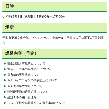
日時
令和8年9月8日（火曜日）13時00分～17時00分
場所
千曲市更埴文化会館（あんずホール）小ホール 千曲市大字杭瀬下1丁目64番
地
講習内容（予定）
安全対策と事故防止について
通信ケーブルの事故防止について
電力線の事故防止について
ガスパイプラインの事故防止について
ガス管の事故防止について
建設廃棄物の適正処理について
建設工事の施工管理等
しゅん工検査結果等からの留意事項について