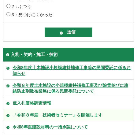
2：ふつう
3：見つけにくかった
入札・契約・施工・技術
令和8年度土木施設小規模維持補修工事等の民間委託に係るお
知らせ
令和８年度土木施設の小規模維持補修工事及び除雪並びに凍
結防止剤散布業務に係る民間委託について
低入札価格調査情報
「令和８年度 技術者セミナー」を開催します
令和8年度建設材料の一括承認について