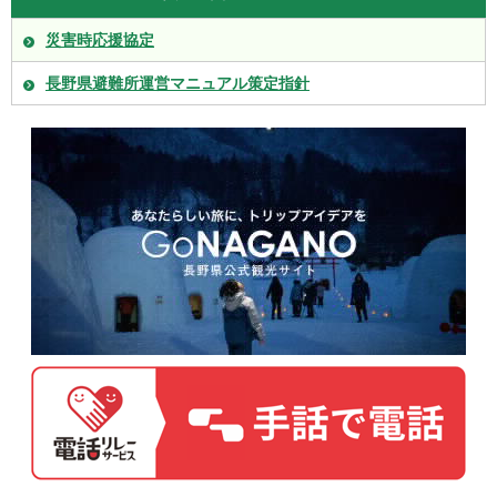
災害時応援協定
長野県避難所運営マニュアル策定指針