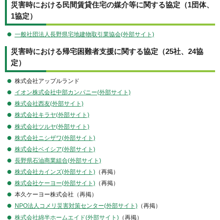
災害時における民間賃貸住宅の媒介等に関する協定（1団体、
1協定）
一般社団法人長野県宅地建物取引業協会(外部サイト)
災害時における帰宅困難者支援に関する協定（25社、24協
定）
株式会社アップルランド
イオン株式会社中部カンパニー(外部サイト)
株式会社西友(外部サイト)
株式会社キラヤ(外部サイト)
株式会社ツルヤ(外部サイト)
株式会社ニシザワ(外部サイト)
株式会社ベイシア(外部サイト)
長野県石油商業組合(外部サイト)
株式会社カインズ(外部サイト)
（再掲）
株式会社ケーヨー(外部サイト)
（再掲）
本久ケーヨー株式会社（再掲）
NPO法人コメリ災害対策センター(外部サイト)
（再掲）
株式会社綿半ホームエイド(外部サイト)
（再掲）