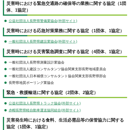
災害時における緊急交通路の確保等の業務に関する協定（1団
体、1協定）
公益社団法人長野県警備業協会(外部サイト)
災害時における応急対策業務に関する協定（1団体、1協定）
一般社団法人長野県建設業協会(外部サイト)
災害時における災害緊急調査に関する協定（4団体、1協定）
一般社団法人長野県測量設計業協会
一般社団法人建設コンサルタンツ協会関東支部長野地域委員会
一般社団法人日本補償コンサルタント協会関東支部長野県部会
長野県地質ボーリング業協会
緊急・救援輸送に関する協定（2団体、2協定）
公益社団法人長野県トラック協会(外部サイト)
赤帽長野県軽自動車運送協同組合(外部サイト)
災害発生時における食料、生活必需品等の保管協力に関する
協定（1団体、1協定）