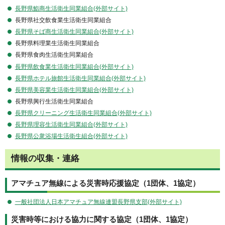
長野県鮨商生活衛生同業組合(外部サイト)
長野県社交飲食業生活衛生同業組合
長野県そば商生活衛生同業組合(外部サイト)
長野県料理業生活衛生同業組合
長野県食肉生活衛生同業組合
長野県飲食業生活衛生同業組合(外部サイト)
長野県ホテル旅館生活衛生同業組合(外部サイト)
長野県美容業生活衛生同業組合(外部サイト)
長野県興行生活衛生同業組合
長野県クリーニング生活衛生同業組合(外部サイト)
長野県理容生活衛生同業組合(外部サイト)
長野県公衆浴場生活衛生組合(外部サイト)
情報の収集・連絡
アマチュア無線による災害時応援協定（1団体、1協定）
一般社団法人日本アマチュア無線連盟長野県支部(外部サイト)
災害時等における協力に関する協定（1団体、1協定）