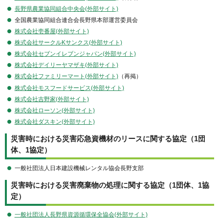
長野県農業協同組合中央会(外部サイト)
全国農業協同組合連合会長野県本部運営委員会
株式会社壱番屋(外部サイト)
株式会社サークルKサンクス(外部サイト)
株式会社セブンイレブンジャパン(外部サイト)
株式会社デイリーヤマザキ(外部サイト)
株式会社ファミリーマート(外部サイト)
（再掲）
株式会社モスフードサービス(外部サイト)
株式会社吉野家(外部サイト)
株式会社ローソン(外部サイト)
株式会社ダスキン(外部サイト)
災害時における災害応急資機材のリースに関する協定（1団
体、1協定）
一般社団法人日本建設機械レンタル協会長野支部
災害時における災害廃棄物の処理に関する協定（1団体、1協
定）
一般社団法人長野県資源循環保全協会(外部サイト)