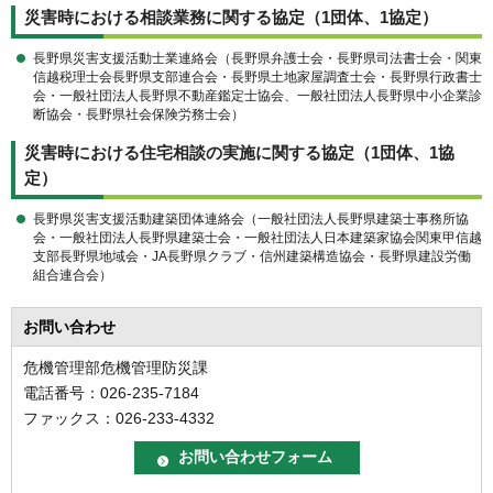
災害時における相談業務に関する協定（1団体、1協定）
長野県災害支援活動士業連絡会（長野県弁護士会・長野県司法書士会・関東
信越税理士会長野県支部連合会・長野県土地家屋調査士会・長野県行政書士
会・一般社団法人長野県不動産鑑定士協会、一般社団法人長野県中小企業診
断協会・長野県社会保険労務士会）
災害時における住宅相談の実施に関する協定（1団体、1協
定）
長野県災害支援活動建築団体連絡会（一般社団法人長野県建築士事務所協
会・一般社団法人長野県建築士会・一般社団法人日本建築家協会関東甲信越
支部長野県地域会・JA長野県クラブ・信州建築構造協会・長野県建設労働
組合連合会）
お問い合わせ
危機管理部危機管理防災課
電話番号：026-235-7184
ファックス：026-233-4332