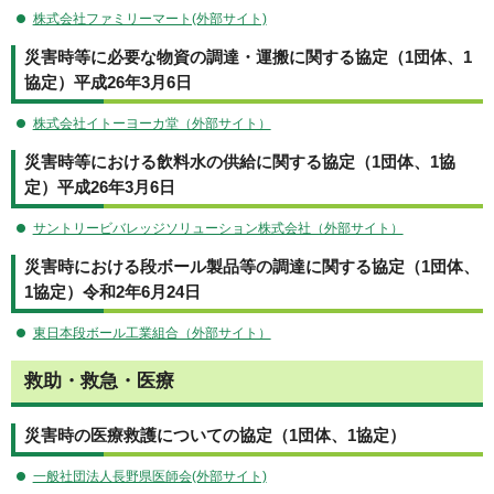
株式会社ファミリーマート(外部サイト)
災害時等に必要な物資の調達・運搬に関する協定（1団体、1
協定）平成26年3月6日
株式会社イトーヨーカ堂（外部サイト）
災害時等における飲料水の供給に関する協定（1団体、1協
定）平成26年3月6日
サントリービバレッジソリューション株式会社（外部サイト）
災害時における段ボール製品等の調達に関する協定（1団体、
1協定）令和2年6月24日
東日本段ボール工業組合（外部サイト）
救助・救急・医療
災害時の医療救護についての協定（1団体、1協定）
一般社団法人長野県医師会(外部サイト)