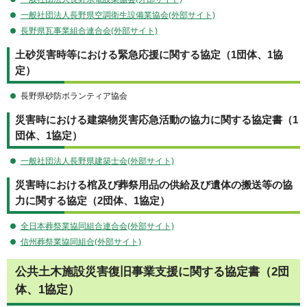
一般社団法人長野県空調衛生設備業協会(外部サイト)
長野県瓦事業組合連合会(外部サイト)
土砂災害時等における緊急応援に関する協定（1団体、1協
定）
長野県砂防ボランティア協会
災害時における建築物災害応急活動の協力に関する協定書（1
団体、1協定）
一般社団法人長野県建築士会(外部サイト)
災害時における棺及び葬祭用品の供給及び遺体の搬送等の協
力に関する協定（2団体、1協定）
全日本葬祭業協同組合連合会(外部サイト)
信州葬祭業協同組合(外部サイト)
公共土木施設災害復旧事業支援に関する協定書（2団
体、1協定）