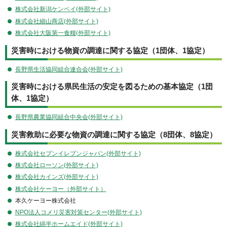
株式会社新潟ケンベイ(外部サイト)
株式会社細山商店(外部サイト)
株式会社大阪第一食糧(外部サイト)
災害時における物資の調達に関する協定（1団体、1協定）
長野県生活協同組合連合会(外部サイト)
災害時における県民生活の安定を図るための基本協定（1団
体、1協定）
長野県農業協同組合中央会(外部サイト)
災害救助に必要な物資の調達に関する協定（8団体、8協定）
株式会社セブンイレブンジャパン(外部サイト)
株式会社ローソン(外部サイト)
株式会社カインズ(外部サイト)
株式会社ケーヨー（外部サイト）
本久ケーヨー株式会社
NPO法人コメリ災害対策センター(外部サイト)
株式会社綿半ホームエイド(外部サイト)