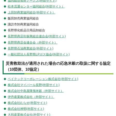
協同組合長野アークス(外部サイト)
松本流通センター協同組合(外部サイト）
上田卸商業協同組合(外部サイト）
飯田卸売商業協同組合
諏訪市卸商業協同組合
長野県化粧品日用品卸組合
長野県商店街振興組合連合会(外部サイト)
長野県商店会連合会（外部サイト）
長野県石油商業組合(外部サイト)
一般社団法人長野県LPガス協会(外部サイト)
災害救助法が適用された場合の応急米穀の取扱に関する協定
（10団体、10協定）
ベイクックコーポレーション株式会社(外部サイト)
株式会社マイパール長野(外部サイト)
株式会社中島屋降籏米穀（外部サイト）
伊丹産業株式会社（外部サイト）
株式会社むらせ(外部サイト)
株式会社神明(外部サイト)
大和産業株式会社(外部サイト)