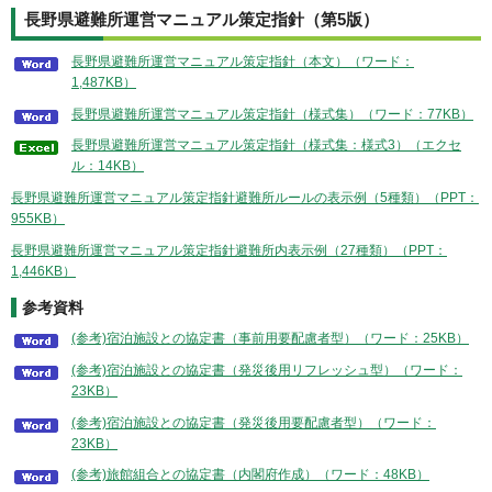
長野県避難所運営マニュアル策定指針（第5版）
長野県避難所運営マニュアル策定指針（本文）（ワード：
1,487KB）
長野県避難所運営マニュアル策定指針（様式集）（ワード：77KB）
長野県避難所運営マニュアル策定指針（様式集：様式3）（エクセ
ル：14KB）
長野県避難所運営マニュアル策定指針避難所ルールの表示例（5種類）（PPT：
955KB）
長野県避難所運営マニュアル策定指針避難所内表示例（27種類）（PPT：
1,446KB）
参考資料
(参考)宿泊施設との協定書（事前用要配慮者型）（ワード：25KB）
(参考)宿泊施設との協定書（発災後用リフレッシュ型）（ワード：
23KB）
(参考)宿泊施設との協定書（発災後用要配慮者型）（ワード：
23KB）
(参考)旅館組合との協定書（内閣府作成）（ワード：48KB）