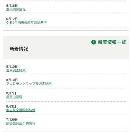
6月16日
農薬関係情報
6月12日
令和8年病害虫雑草防除基準
8月10日
巡回調査結果
8月10日
フェロモントラップ等調査結果
8月7日
病害虫情報
8月3日
無人航空機関係情報
7月29日
病害虫発生予察情報