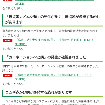
280KB）
をご覧ください。
「斑点米カメムシ類」の発生が多く、斑点米が多発する恐れ
があります
斑点米カメムシ類の発生が平年と比べ多く、斑点米の被害拡大が懸念されま
す。詳しくは
「病害虫発生予察注意報第2号」（令和7年7月14日）（PDF：
303KB）
をご覧ください。
「カーネーションべと病」の発生が確認されました
県内では未発生であった「カーネーションべと病」の発生が確認されました。
詳しくは
「病害虫発生予察特殊報第1号」（令和7年6月4日）（PDF：
348KB）
をご覧ください。
コムギ赤かび病が多発する恐れがあります
「コムギ赤かび病感染予測システム」により、感染に適した気象条件の日が出