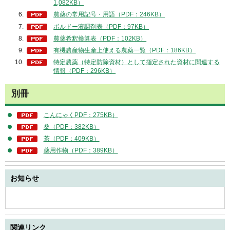
1,082KB）
農薬の常用記号・用語（PDF：246KB）
ボルドー液調剤表（PDF：97KB）
農薬希釈換算表（PDF：102KB）
有機農産物生産上使える農薬一覧（PDF：186KB）
特定農薬（特定防除資材）として指定された資材に関連する
情報（PDF：296KB）
別冊
こんにゃくPDF：275KB）
桑（PDF：382KB）
茶（PDF：409KB）
薬用作物（PDF：389KB）
お知らせ
関連リンク