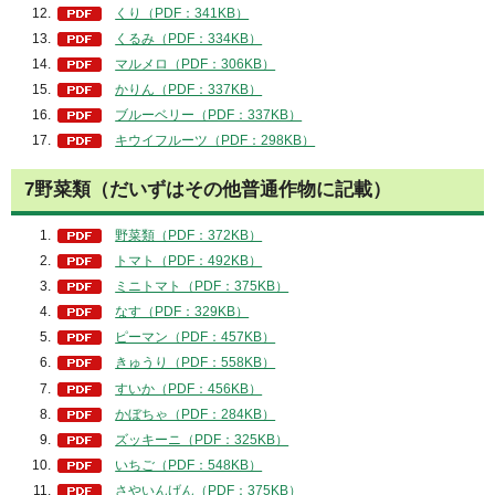
くり（PDF：341KB）
くるみ（PDF：334KB）
マルメロ（PDF：306KB）
かりん（PDF：337KB）
ブルーベリー（PDF：337KB）
キウイフルーツ（PDF：298KB）
7野菜類（だいずはその他普通作物に記載）
野菜類（PDF：372KB）
トマト（PDF：492KB）
ミニトマト（PDF：375KB）
なす（PDF：329KB）
ピーマン（PDF：457KB）
きゅうり（PDF：558KB）
すいか（PDF：456KB）
かぼちゃ（PDF：284KB）
ズッキーニ（PDF：325KB）
いちご（PDF：548KB）
さやいんげん（PDF：375KB）