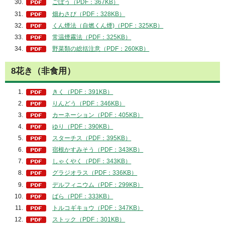
ごぼう（PDF：367KB）
畑わさび（PDF：328KB）
くん煙法（自燃くん煙)（PDF：325KB）
常温煙霧法（PDF：325KB）
野菜類の総括注意（PDF：260KB）
8花き（非食用）
きく（PDF：391KB）
りんどう（PDF：346KB）
カーネーション（PDF：405KB）
ゆり（PDF：390KB）
スターチス（PDF：395KB）
宿根かすみそう（PDF：343KB）
しゃくやく（PDF：343KB）
グラジオラス（PDF：336KB）
デルフィニウム（PDF：299KB）
ばら（PDF：333KB）
トルコギキョウ（PDF：347KB）
ストック（PDF：301KB）