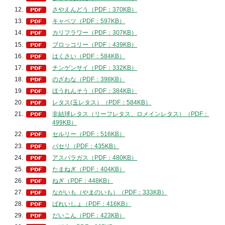
さやえんどう（PDF：370KB）
キャベツ（PDF：597KB）
カリフラワー（PDF：307KB）
ブロッコリー（PDF：439KB）
はくさい（PDF：584KB）
チンゲンサイ（PDF：332KB）
のざわな（PDF：398KB）
ほうれんそう（PDF：384KB）
レタス(玉レタス）（PDF：584KB）
非結球レタス（リーフレタス、ロメインレタス）（PDF：
499KB）
セルリー（PDF：516KB）
パセリ（PDF：435KB）
アスパラガス（PDF：480KB）
たまねぎ（PDF：404KB）
ねぎ（PDF：448KB）
ながいも（やまのいも）（PDF：333KB）
ばれいしょ（PDF：416KB）
だいこん（PDF：423KB）