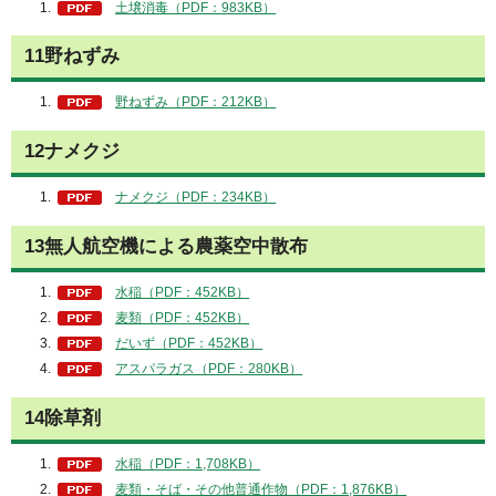
土壌消毒（PDF：983KB）
11野ねずみ
野ねずみ（PDF：212KB）
12ナメクジ
ナメクジ（PDF：234KB）
13無人航空機による農薬空中散布
水稲（PDF：452KB）
麦類（PDF：452KB）
だいず（PDF：452KB）
アスパラガス（PDF：280KB）
14除草剤
水稲（PDF：1,708KB）
麦類・そば・その他普通作物（PDF：1,876KB）