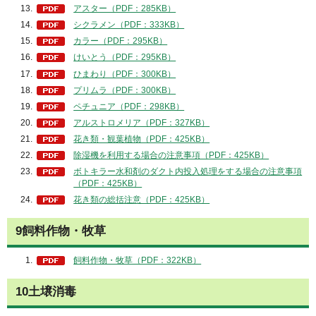
アスター（PDF：285KB）
シクラメン（PDF：333KB）
カラー（PDF：295KB）
けいとう（PDF：295KB）
ひまわり（PDF：300KB）
プリムラ（PDF：300KB）
ペチュニア（PDF：298KB）
アルストロメリア（PDF：327KB）
花き類・観葉植物（PDF：425KB）
除湿機を利用する場合の注意事項（PDF：425KB）
ボトキラー水和剤のダクト内投入処理をする場合の注意事項
（PDF：425KB）
花き類の総括注意（PDF：425KB）
9飼料作物・牧草
飼料作物・牧草（PDF：322KB）
10土壌消毒