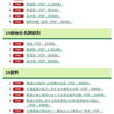
果樹類（PDF：1,195KB）
野菜類（PDF：561KB）
花き類（PDF：259KB）
飼料作物・牧草（PDF：482KB）
15植物生長調節剤
水稲（PDF：244KB）
果樹類（PDF：1,091KB）
野菜類（PDF：304KB）
花き類（PDF：460KB）
16資料
農薬の天敵等への影響の目安（PDF：488KB）
主要農薬の蚕児に対する中毒型の分類（PDF：398KB）
農薬が蚕に薬害のなくなる安全基準日数（PDF：316KB）
農薬の魚類に対する急性毒性の分類(基準散布の場合）
（PDF：446KB）
主要農薬の商品名と一般名および毒性の一覧表（PDF：