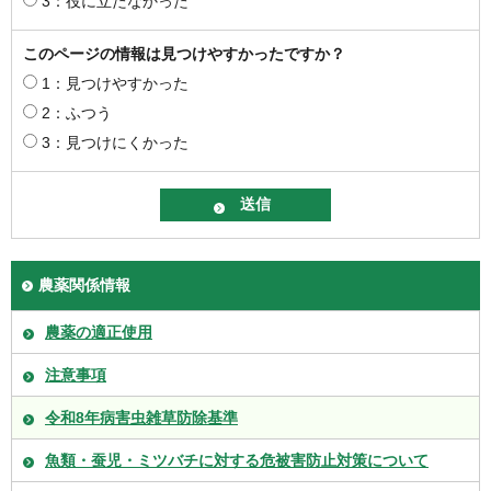
3：役に立たなかった
このページの情報は見つけやすかったですか？
1：見つけやすかった
2：ふつう
3：見つけにくかった
農薬関係情報
農薬の適正使用
注意事項
令和8年病害虫雑草防除基準
魚類・蚕児・ミツバチに対する危被害防止対策について