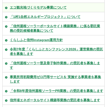
エコ観光地づくりモデル事業について
「1村1自然エネルギープロジェクト」について
「信州屋根ソーラーポータルサイト構築業務」に係る委託業
務の受託候補者募集について
くらしふと信州Instagram運用方針
令和7年度「くらしふとカンファレンス2026」運営業務の受託
者を募集します
「信州屋根ソーラー普及冊子制作業務」の受託者を募集しま
す
事業所用初期費用ゼロ円等サービスを 実施する事業者を募集
します
「令和8年度信州屋根ソーラーPR業務」の受託者を募集します
信州省エネポータルサイト構築等業務の受託者を募集します