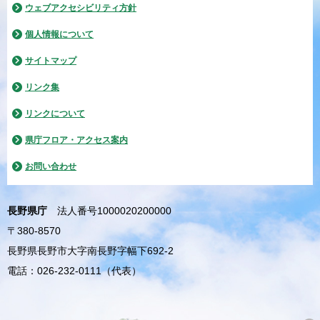
ウェブアクセシビリティ方針
個人情報について
サイトマップ
リンク集
リンクについて
県庁フロア・アクセス案内
お問い合わせ
長野県庁
法人番号1000020200000
〒380-8570
長野県長野市大字南長野字幅下692-2
電話：026-232-0111（代表）