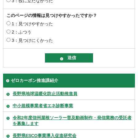
3：役に立たなかった
このページの情報は見つけやすかったですか？
1：見つけやすかった
2：ふつう
3：見つけにくかった
ゼロカーボン推進課紹介
長野県地球温暖化防止活動推進員
中小規模事業者省エネ診断事業
令和2年度信州屋根ソーラー普及動画制作・発信業務の受託者
を募集します
長野県ESCO事業導入促進研究会