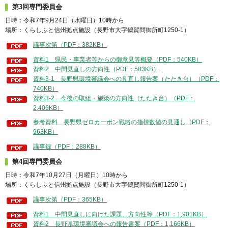
第3回専門委員会
日時：令和7年9月24日（水曜日）10時から
場所：くらしふと信州拠点施設（長野市大字鶴賀問御所町1250-1）
議事次第（PDF：382KB）
資料1 県民・事業者等からの御意見等概要（PDF：540KB）
資料2 中間見直しの方向性（PDF：583KB）
資料3-1 長野県環境審議会への見直し報告案（たたき台）（PDF：
740KB）
資料3-2 今後の取組・施策の方向性（たたき台）（PDF：
2,406KB）
参考資料 長野県ゼロカーボン戦略の指標数値の見通し（PDF：
963KB）
議事録（PDF：288KB）
第4回専門委員会
日時：令和7年10月27日（月曜日）10時から
場所：くらしふと信州拠点施設（長野市大字鶴賀問御所町1250-1）
議事次第（PDF：365KB）
資料1 中間見直しに向けた課題、方向性等（PDF：1,901KB）
資料2 長野県環境審議会への報告書案（PDF：1,166KB）