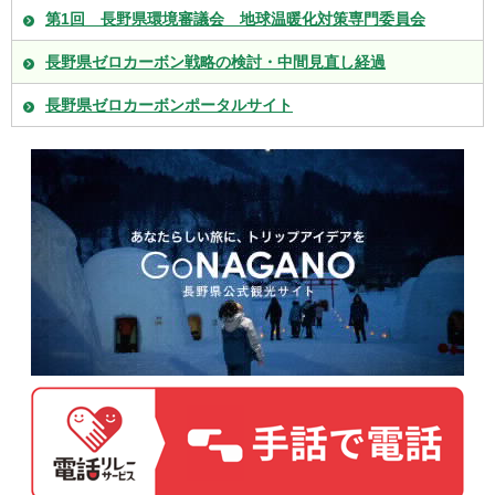
第1回 長野県環境審議会 地球温暖化対策専門委員会
長野県ゼロカーボン戦略の検討・中間見直し経過
長野県ゼロカーボンポータルサイト