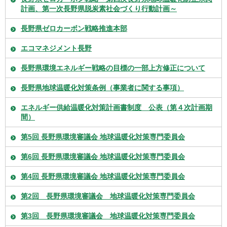
計画、第一次長野県脱炭素社会づくり行動計画～
長野県ゼロカーボン戦略推進本部
エコマネジメント長野
長野県環境エネルギー戦略の目標の一部上方修正について
長野県地球温暖化対策条例（事業者に関する事項）
エネルギー供給温暖化対策計画書制度 公表（第４次計画期
間）
第5回 長野県環境審議会 地球温暖化対策専門委員会
第6回 長野県環境審議会 地球温暖化対策専門委員会
第4回 長野県環境審議会 地球温暖化対策専門委員会
第2回 長野県環境審議会 地球温暖化対策専門委員会
第3回 長野県環境審議会 地球温暖化対策専門委員会