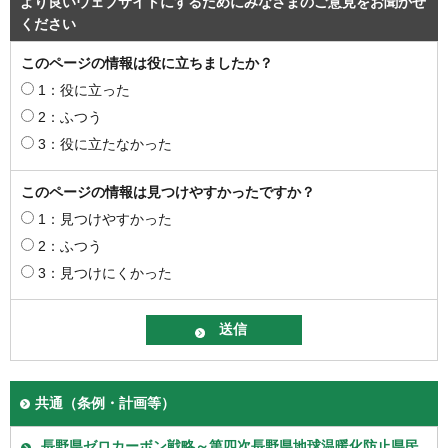
より良いウェブサイトにするためにみなさまのご意見をお聞かせ
ください
このページの情報は役に立ちましたか？
1：役に立った
2：ふつう
3：役に立たなかった
このページの情報は見つけやすかったですか？
1：見つけやすかった
2：ふつう
3：見つけにくかった
共通（条例・計画等）
長野県ゼロカーボン戦略～第四次長野県地球温暖化防止県民