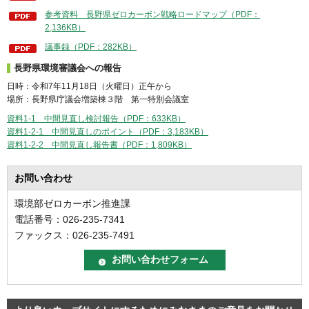
参考資料 長野県ゼロカーボン戦略ロードマップ（PDF：
2,136KB）
議事録（PDF：282KB）
長野県環境審議会への報告
日時：令和7年11月18日（火曜日）正午から
場所：長野県庁議会増築棟３階 第一特別会議室
資料1-1 中間見直し検討報告（PDF：633KB）
資料1-2-1 中間見直しのポイント（PDF：3,183KB）
資料1-2-2 中間見直し報告書（PDF：1,809KB）
お問い合わせ
環境部ゼロカーボン推進課
電話番号：026-235-7341
ファックス：026-235-7491