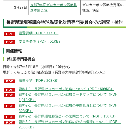
令和7年度ゼロカーボン戦略推
ゼロカーボン戦略改定案の
3月27日
進本部会議
審議、決定
長野県環境審議会地球温暖化対策専門委員会での調査・検討
設置要綱（PDF：77KB）
委員等名簿（PDF：51KB）
開催情報
第1回専門委員会
日時：令和7年6月18日（水曜日）10時から
場所：くらしふと信州拠点施設（長野市大字鶴賀問御所町1250-1）
議事次第（PDF：203KB）
資料1-1 長野県ゼロカーボン戦略について（PDF：609KB）
資料1-2 長野県ゼロカーボン戦略ロードマップについて（PDF：
1,013KB）
資料2-1 長野県ゼロカーボン戦略の中間見直しについて（PDF：
323KB）
資料2-2 長野県環境審議会への諮問について（PDF：150KB）
資料3-1 長野県ゼロカーボン戦略の取組の概況について（PDF：
2,503KB）