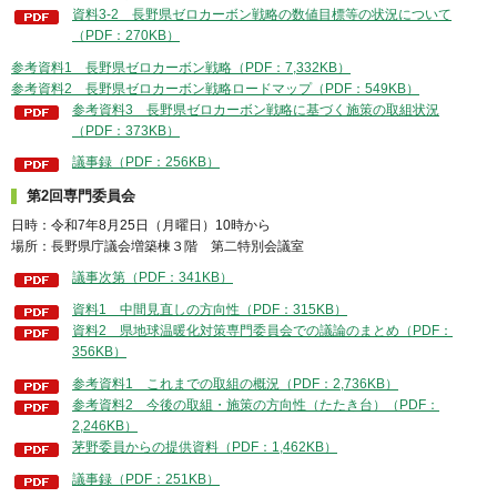
資料3-2 長野県ゼロカーボン戦略の数値目標等の状況について
（PDF：270KB）
参考資料1 長野県ゼロカーボン戦略（PDF：7,332KB）
参考資料2 長野県ゼロカーボン戦略ロードマップ（PDF：549KB）
参考資料3 長野県ゼロカーボン戦略に基づく施策の取組状況
（PDF：373KB）
議事録（PDF：256KB）
第2回専門委員会
日時：令和7年8月25日（月曜日）10時から
場所：長野県庁議会増築棟３階 第二特別会議室
議事次第（PDF：341KB）
資料1 中間見直しの方向性（PDF：315KB）
資料2 県地球温暖化対策専門委員会での議論のまとめ（PDF：
356KB）
参考資料1 これまでの取組の概況（PDF：2,736KB）
参考資料2 今後の取組・施策の方向性（たたき台）（PDF：
2,246KB）
茅野委員からの提供資料（PDF：1,462KB）
議事録（PDF：251KB）