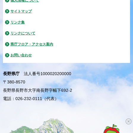
個人情報について
サイトマップ
リンク集
リンクについて
県庁フロア・アクセス案内
お問い合わせ
長野県庁
法人番号1000020200000
〒380-8570
長野県長野市大字南長野字幅下692-2
電話：026-232-0111（代表）