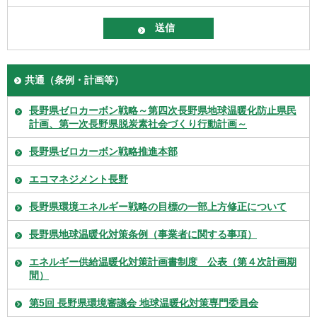
共通（条例・計画等）
長野県ゼロカーボン戦略～第四次長野県地球温暖化防止県民
計画、第一次長野県脱炭素社会づくり行動計画～
長野県ゼロカーボン戦略推進本部
エコマネジメント長野
長野県環境エネルギー戦略の目標の一部上方修正について
長野県地球温暖化対策条例（事業者に関する事項）
エネルギー供給温暖化対策計画書制度 公表（第４次計画期
間）
第5回 長野県環境審議会 地球温暖化対策専門委員会