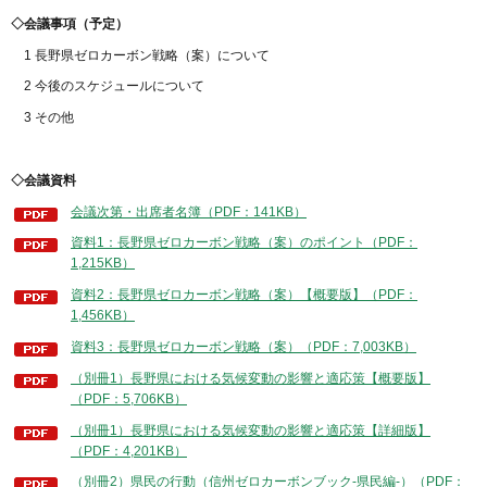
◇会議事項（予定）
1 長野県ゼロカーボン戦略（案）について
2 今後のスケジュールについて
3 その他
◇会議資料
会議次第・出席者名簿（PDF：141KB）
資料1：長野県ゼロカーボン戦略（案）のポイント（PDF：
1,215KB）
資料2：長野県ゼロカーボン戦略（案）【概要版】（PDF：
1,456KB）
資料3：長野県ゼロカーボン戦略（案）（PDF：7,003KB）
（別冊1）長野県における気候変動の影響と適応策【概要版】
（PDF：5,706KB）
（別冊1）長野県における気候変動の影響と適応策【詳細版】
（PDF：4,201KB）
（別冊2）県民の行動（信州ゼロカーボンブック-県民編-）（PDF：