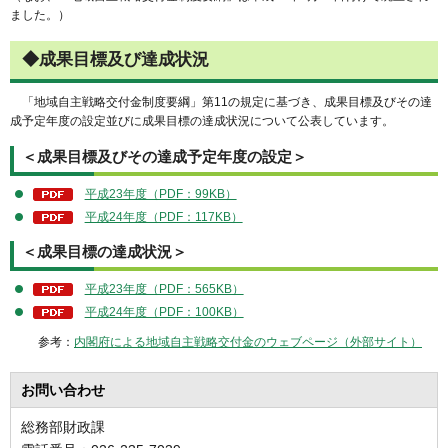
ました。）
◆成果目標及び達成状況
「地域自主戦略交付金制度要綱」第11の規定に基づき、成果目標及びその達
成予定年度の設定並びに成果目標の達成状況について公表しています。
＜成果目標及びその達成予定年度の設定＞
平成23年度（PDF：99KB）
平成24年度（PDF：117KB）
＜成果目標の達成状況＞
平成23年度（PDF：565KB）
平成24年度（PDF：100KB）
参考：
内閣府による地域自主戦略交付金のウェブページ（外部サイト）
お問い合わせ
総務部財政課