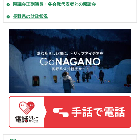
県議会正副議長・各会派代表者との懇談会
長野県の財政状況