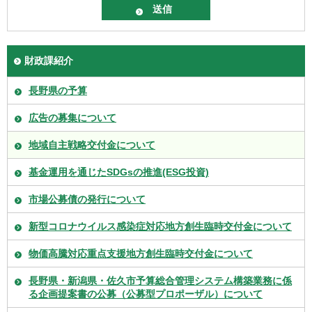
財政課紹介
長野県の予算
広告の募集について
地域自主戦略交付金について
基金運用を通じたSDGsの推進(ESG投資)
市場公募債の発行について
新型コロナウイルス感染症対応地方創生臨時交付金について
物価高騰対応重点支援地方創生臨時交付金について
長野県・新潟県・佐久市予算総合管理システム構築業務に係
る企画提案書の公募（公募型プロポーザル）について