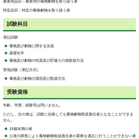
農業用品目：農業用の毒物劇物を取り扱う者
特定品目：特定の毒物劇物を取り扱う者
試験科目
筆記試験
毒物及び劇物に関する法規
基礎化学
毒物及び劇物の性質及び貯蔵その他取扱方法
実地試験（筆記方式）
毒物及び劇物の識別及び取扱方法
受験資格
年齢、学歴、経験等は問いません。
ただし、次の者は、試験に合格しても毒物劇物取扱責任者となることができま
せん。
18歳未満の者
心身の障害により毒物劇物取扱責任者の業務を適正に行うことができない者