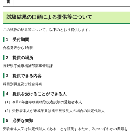
書
試験結果の口頭による提供等について
この試験の結果等について、以下のとおり提供します。
1 受付期間
合格発表から1年間
2 提供の場所
長野県庁健康福祉部薬事管理課
3 提供できる内容
科目別得点及び総合得点
4 提供を受けることができる人
（1）令和8年度毒物劇物取扱者試験の受験者本人
（2）受験者本人が未成年又は成年被後見人の場合の法定代理人
5 必要な書類
受験者本人又は法定代理人であることを証明するため、次のいずれかの書類を