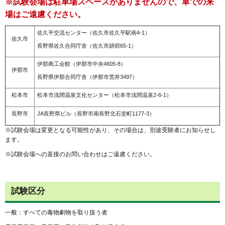
※試験会場は駐車場スペースがありませんので、車での来
場はご遠慮ください。
佐久平交流センター（佐久市佐久平駅南4-1）
佐久市
長野県佐久合同庁舎（佐久市跡部65-1）
伊那商工会館（伊那市中央4605-8）
伊那市
長野県伊那合同庁舎（伊那市荒井3497）
松本市
松本市浅間温泉文化センター（松本市浅間温泉2-6-1）
長野市
JA長野県ビル（長野市南長野北石堂町1177-3）
※試験会場は変更となる可能性があり、その場合は、別途受験者にお知らせし
ます。
※試験会場への直接のお問い合わせはご遠慮ください。
試験区分
一般：すべての毒物劇物を取り扱う者