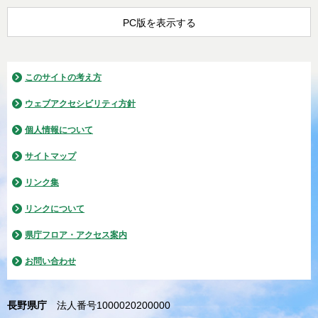
PC版を表示する
このサイトの考え方
ウェブアクセシビリティ方針
個人情報について
サイトマップ
リンク集
リンクについて
県庁フロア・アクセス案内
お問い合わせ
長野県庁
法人番号1000020200000