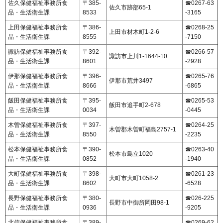
佐久保健福祉事務所食
〒385-
☎0267-63
佐久市跡部65-1
品・生活衛生課
8533
-3165
上田保健福祉事務所食
〒386-
☎0268-25
上田市材木町1-2-6
品・生活衛生課
8555
-7150
諏訪保健福祉事務所食
〒392-
☎0266-57
諏訪市上川1-1644-10
品・生活衛生課
8601
-2928
伊那保健福祉事務所食
〒396-
☎0265-76
伊那市荒井3497
品・生活衛生課
8666
-6865
飯田保健福祉事務所食
〒395-
☎0265-53
飯田市追手町2-678
品・生活衛生課
0034
-0445
木曽保健福祉事務所食
〒397-
☎0264-25
木曽郡木曽町福島2757-1
品・生活衛生課
8550
-2235
松本保健福祉事務所食
〒390-
☎0263-40
松本市島立1020
品・生活衛生課
0852
-1940
大町保健福祉事務所食
〒398-
☎0261-23
大町市大町1058-2
品・生活衛生課
8602
-6528
長野保健福祉事務所食
〒380-
☎026-225
長野市中御所岡田98-1
品・生活衛生課
0936
-9205
北信保健福祉事務所食
〒389-
☎0269-62