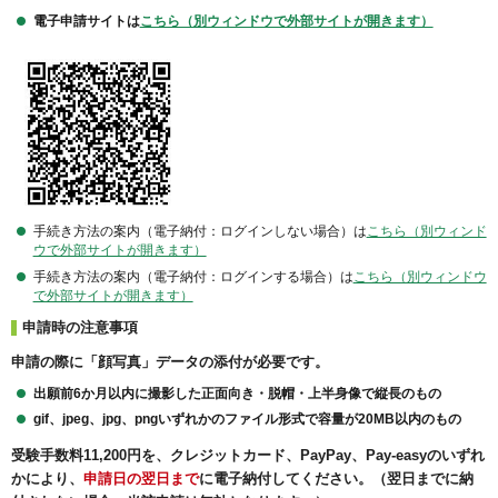
電子申請サイトは
こちら（別ウィンドウで外部サイトが開きます）
手続き方法の案内（電子納付：ログインしない場合）は
こちら（別ウィンド
ウで外部サイトが開きます）
手続き方法の案内（電子納付：ログインする場合）は
こちら（別ウィンドウ
で外部サイトが開きます）
申請時の注意事項
申請の際に「顔写真」データの添付が必要です。
出願前6か月以内に撮影した正面向き・脱帽・上半身像で縦長のもの
gif、jpeg、jpg、pngいずれかのファイル形式で容量が20MB以内のもの
受験手数料11,200円を、クレジットカード、PayPay、Pay-easyのいずれ
かにより、
申請日の翌日まで
に電子納付してください。
（翌日までに納