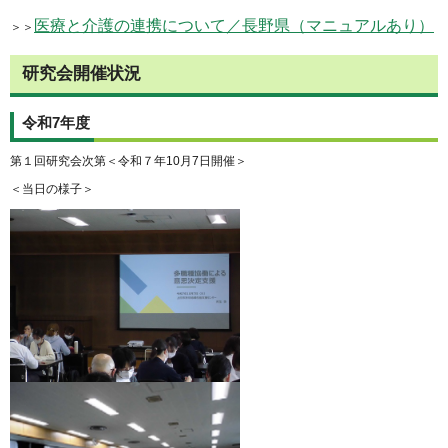
医療と介護の連携について／長野県（マニュアルあり）
＞＞
研究会開催状況
令和7年度
第１回研究会次第＜令和７年10月7日開催＞
＜当日の様子＞