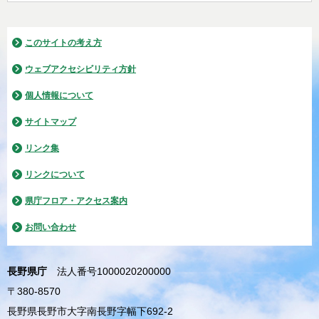
このサイトの考え方
ウェブアクセシビリティ方針
個人情報について
サイトマップ
リンク集
リンクについて
県庁フロア・アクセス案内
お問い合わせ
長野県庁
法人番号1000020200000
〒380-8570
長野県長野市大字南長野字幅下692-2