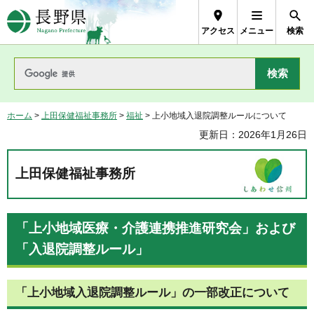
長野県Nagano Prefecture
アクセス
メニュー
検索
ホーム
>
上田保健福祉事務所
>
福祉
> 上小地域入退院調整ルールについて
更新日：2026年1月26日
上田保健福祉事務所
「上小地域医療・介護連携推進研究会」および
「入退院調整ルール」
「上小地域入退院調整ルール」の一部改正について