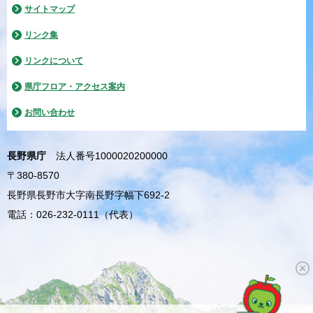
サイトマップ
リンク集
リンクについて
県庁フロア・アクセス案内
お問い合わせ
長野県庁
法人番号1000020200000
〒380-8570
長野県長野市大字南長野字幅下692-2
電話：026-232-0111（代表）