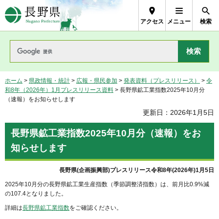
長野県Nagano Prefecture
アクセス
メニュー
検索
ホーム
>
県政情報・統計
>
広報・県民参加
>
発表資料（プレスリリース）
>
令
和8年（2026年）1月プレスリリース資料
> 長野県鉱工業指数2025年10月分
（速報）をお知らせします
更新日：2026年1月5日
長野県鉱工業指数2025年10月分（速報）をお
知らせします
長野県(企画振興部)プレスリリース令和8年(2026年)1月5日
2025年10月分の長野県鉱工業生産指数（季節調整済指数）は、前月比0.9%減
の107.4となりました。
詳細は
長野県鉱工業指数
をご確認ください。