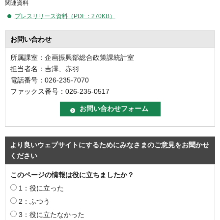
関連資料
プレスリリース資料（PDF：270KB）
お問い合わせ
所属課室：企画振興部総合政策課統計室
担当者名：吉澤、赤羽
電話番号：026-235-7070
ファックス番号：026-235-0517
より良いウェブサイトにするためにみなさまのご意見をお聞かせ
ください
このページの情報は役に立ちましたか？
1：役に立った
2：ふつう
3：役に立たなかった