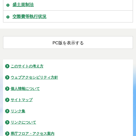
盛土規制法
交際費等執行状況
PC版を表示する
このサイトの考え方
ウェブアクセシビリティ方針
個人情報について
サイトマップ
リンク集
リンクについて
県庁フロア・アクセス案内