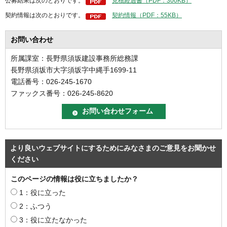
公募結果は次のとおりです。
見積経過書（PDF：300KB）
契約情報は次のとおりです。
契約情報（PDF：55KB）
お問い合わせ
所属課室：長野県須坂建設事務所総務課
長野県須坂市大字須坂字中縄手1699-11
電話番号：026-245-1670
ファックス番号：026-245-8620
より良いウェブサイトにするためにみなさまのご意見をお聞かせ
ください
このページの情報は役に立ちましたか？
1：役に立った
2：ふつう
3：役に立たなかった