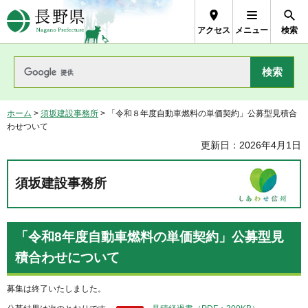
長野県Nagano Prefecture
アクセス
メニュー
検索
ホーム
>
須坂建設事務所
> 「令和８年度自動車燃料の単価契約」公募型見積合
わせついて
更新日：2026年4月1日
須坂建設事務所
「令和8年度自動車燃料の単価契約」公募型見
積合わせについて
募集は終了いたしました。