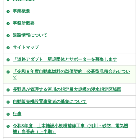
事業概要
事務所概要
道路情報について
サイトマップ
「道路アダプト」新規団体とサポーターを募集します
「令和８年度自動車燃料の単価契約」公募型見積合わせつい
て
長野県が管理する河川の想定最大規模の浸水想定区域図
自動販売機設置事業者の募集について
行事
令和8年度 土木施設小規模補修工事（河川・砂防、電気機
械）当番表（上半期）