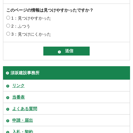
このページの情報は見つけやすかったですか？
1：見つけやすかった
2：ふつう
3：見つけにくかった
須坂建設事務所
リンク
当番表
よくある質問
申請・届出
入札・契約