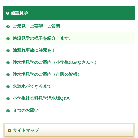
施設見学
ご意見・ご要望・ご質問
施設見学の様子を紹介します。
油漏れ事故に注意を！
浄水場見学のご案内（小学生のみなさんへ）
浄水場見学のご案内（市民の皆様）
水道水ができるまで
小学生社会科見学浄水場Q&A
３つのお願い
サイトマップ