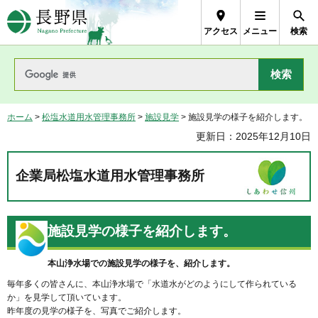
長野県Nagano Prefecture
アクセス
メニュー
検索
ホーム
>
松塩水道用水管理事務所
>
施設見学
> 施設見学の様子を紹介します。
更新日：2025年12月10日
企業局松塩水道用水管理事務所
施設見学の様子を紹介します。
本山浄水場での施設見学の様子を、紹介します。
毎年多くの皆さんに、本山浄水場で「水道水がどのようにして作られている
か」を見学して頂いています。
昨年度の見学の様子を、写真でご紹介します。