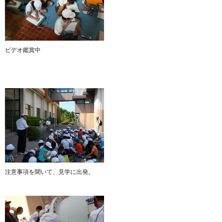
ビデオ鑑賞中
注意事項を聞いて、見学に出発。