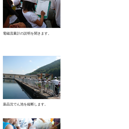
電磁流量計の説明を聞きます。
薬品沈でん池を縦断します。