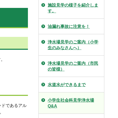
施設見学の様子を紹介しま
す。
油漏れ事故に注意を！
浄水場見学のご案内（小学
生のみなさんへ）
す。
浄水場見学のご案内（市民
の皆様）
水道水ができるまで
小学生社会科見学浄水場
ンドであるアル
Q&A
。