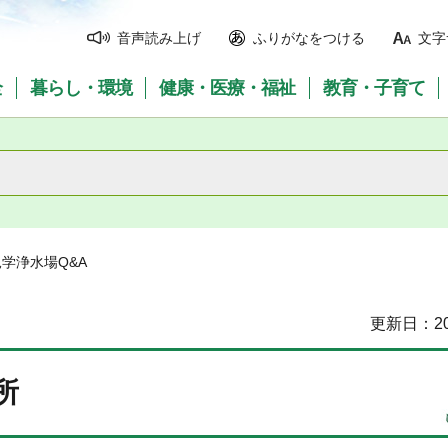
音声読み上げ
ふりがなをつける
文字
全
暮らし・環境
健康・医療・福祉
教育・子育て
学浄水場Q&A
更新日：20
所