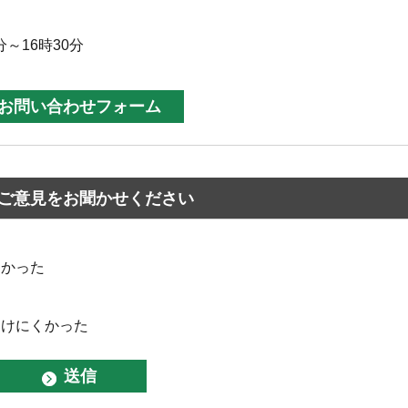
分～16時30分
ご意見をお聞かせください
なかった
つけにくかった