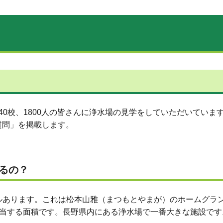
0校、1800人の皆さんに浄水場の見学をしていただいていま
質問」を掲載します。
るの？
ートルあります。これは松本山雅（まつもとやまが）のホームグラ
に相当する面積です。長野県内にある浄水場で一番大きな施設です