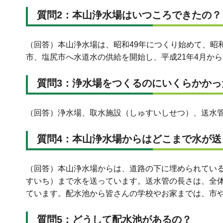
質問2：本山浄水場はいつころできたの？
（回答）本山浄水場は、昭和49年につくり始めて、昭和
市、塩尻市へ水道水の供給を開始し、平成21年4月か
質問3：浄水場をつくるのにいくらかかっ
（回答）浄水場、取水施設（しゅすいしせつ）、送水管
質問4：本山浄水場からはどこまで水が送
（回答）本山浄水場からは、道路の下に埋められている
すいち）まで水を送っています。送水管の長さは、全体
ています。配水池から皆さんの学校やお家までは、市
質問5：どうして配水池があるの？