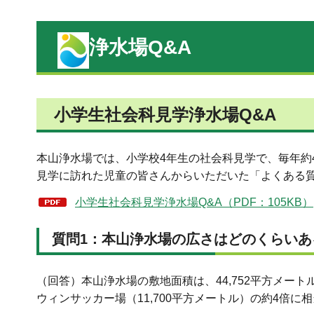
浄水場Q&A
小学生社会科見学浄水場Q&A
本山浄水場では、小学校4年生の社会科見学で、毎年約4
見学に訪れた児童の皆さんからいただいた「よくある
小学生社会科見学浄水場Q&A（PDF：105KB）
質問1：本山浄水場の広さはどのくらいあ
（回答）本山浄水場の敷地面積は、44,752平方メ
ウィンサッカー場（11,700平方メートル）の約4倍