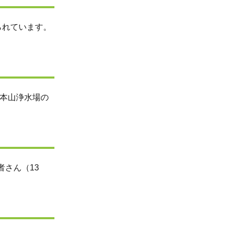
られています。
、本山浄水場の
者さん（13