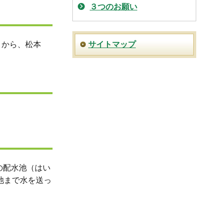
３つのお願い
月から、松本
サイトマップ
の配水池（はい
池まで水を送っ