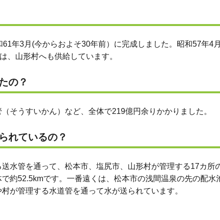
61年3月(今からおよそ30年前）に完成しました。昭和57年4
らは、山形村へも供給しています。
たの？
（そうすいかん）など、全体で219億円余りかかりました。
られているの？
送水管を通って、松本市、塩尻市、山形村が管理する17カ所
で約52.5kmです。一番遠くは、松本市の浅間温泉の先の配水
や村が管理する水道管を通って水が送られています。