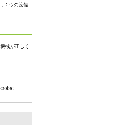
、2つの設備
の機械が正しく
obat