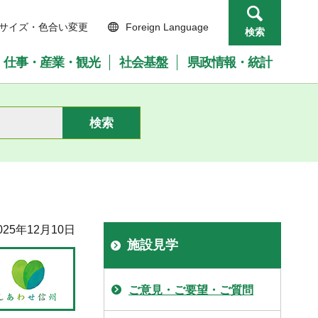
サイズ・色合い変更
Foreign Language
検索
仕事・産業・観光
社会基盤
県政情報・統計
25年12月10日
施設見学
ご意見・ご要望・ご質問