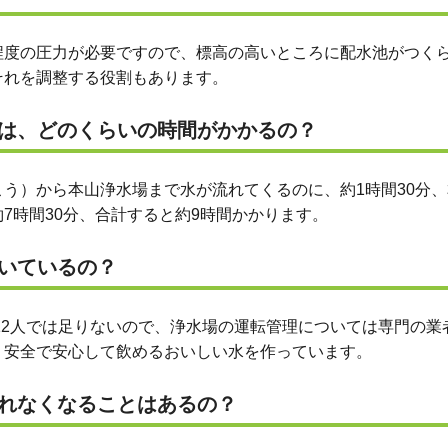
程度の圧力が必要ですので、標高の高いところに配水池がつく
それを調整する役割もあります。
には、どのくらいの時間がかかるの？
う）から本山浄水場まで水が流れてくるのに、約1時間30分
7時間30分、合計すると約9時間かかります。
いているの？
12人では足りないので、浄水場の運転管理については専門の業
、安全で安心して飲めるおいしい水を作っています。
くれなくなることはあるの？