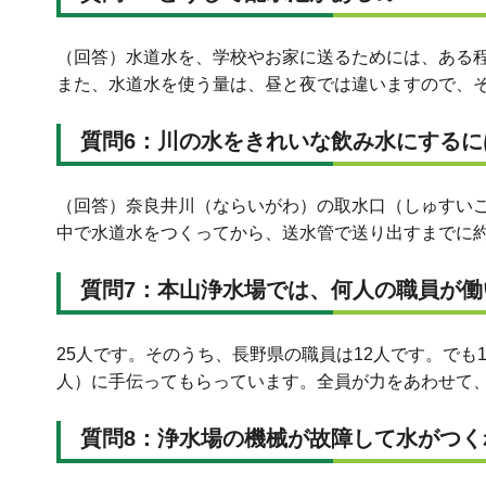
（回答）水道水を、学校やお家に送るためには、ある
また、水道水を使う量は、昼と夜では違いますので、
質問6：川の水をきれいな飲み水にする
（回答）奈良井川（ならいがわ）の取水口（しゅすいこ
中で水道水をつくってから、送水管で送り出すまでに約
質問7：本山浄水場では、何人の職員が働
25人です。そのうち、長野県の職員は12人です。でも
人）に手伝ってもらっています。全員が力をあわせて
質問8：浄水場の機械が故障して水がつ