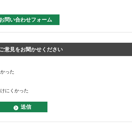
ご意見をお聞かせください
なかった
つけにくかった