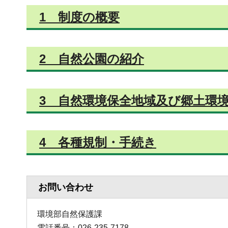
1 制度の概要
2 自然公園の紹介
3 自然環境保全地域及び郷土環
4 各種規制・手続き
お問い合わせ
環境部自然保護課
電話番号：026-235-7178