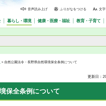
音声読み上げ
ふりがなをつける
文字
全
暮らし・環境
健康・医療・福祉
教育・子育て
道
> 自然公園法令・長野県自然環境保全条例について
更新日：20
環境保全条例について