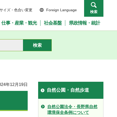
サイズ・色合い変更
Foreign Language
検索
仕事・産業・観光
社会基盤
県政情報・統計
24年12月19日
自然公園・自然歩道
自然公園法令・長野県自然
環境保全条例について