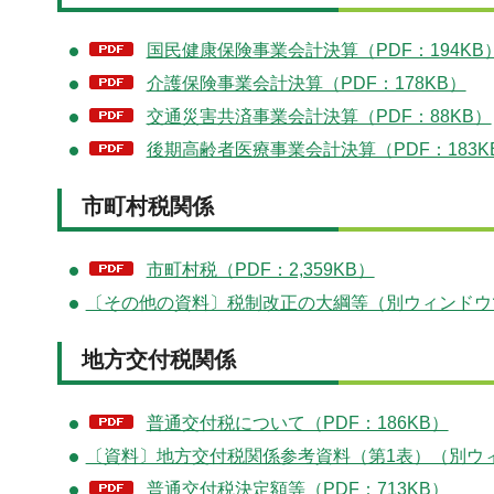
国民健康保険事業会計決算（PDF：194KB
介護保険事業会計決算（PDF：178KB）
交通災害共済事業会計決算（PDF：88KB）
後期高齢者医療事業会計決算（PDF：183K
市町村税関係
市町村税（PDF：2,359KB）
〔その他の資料〕税制改正の大綱等（別ウィンドウ
地方交付税関係
普通交付税について（PDF：186KB）
〔資料〕地方交付税関係参考資料（第1表）（別ウ
普通交付税決定額等（PDF：713KB）