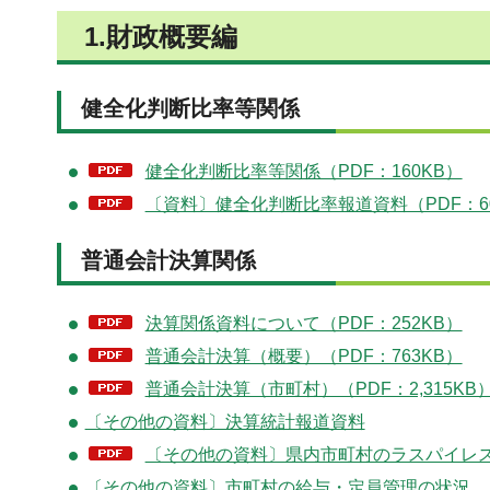
1.財政概要編
健全化判断比率等関係
健全化判断比率等関係（PDF：160KB）
〔資料〕健全化判断比率報道資料（PDF：60
普通会計決算関係
決算関係資料について（PDF：252KB）
普通会計決算（概要）（PDF：763KB）
普通会計決算（市町村）（PDF：2,315KB
〔その他の資料〕決算統計報道資料
〔その他の資料〕県内市町村のラスパイレス指
〔その他の資料〕市町村の給与・定員管理の状況