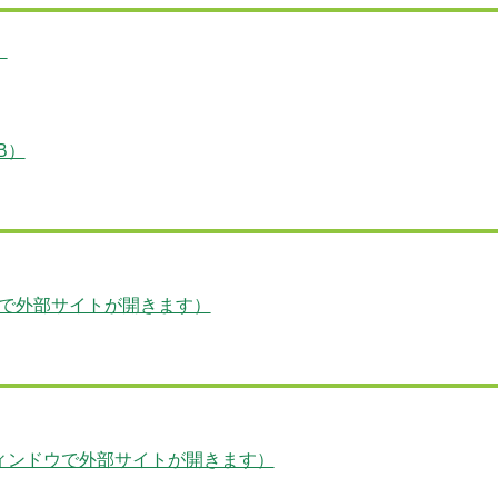
）
B）
で外部サイトが開きます）
ィンドウで外部サイトが開きます）