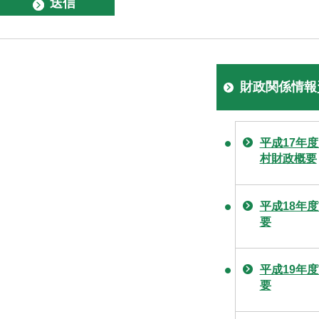
財政関係情報
平成17年度
村財政概要
平成18年
要
平成19年
要