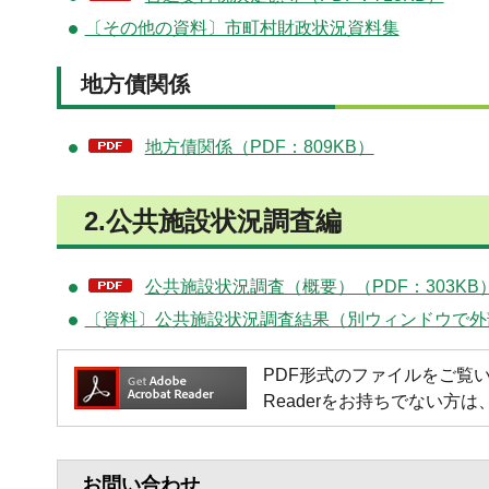
〔その他の資料〕市町村財政状況資料集
地方債関係
地方債関係（PDF：809KB）
2.公共施設状況調査編
公共施設状況調査（概要）（PDF：303KB
〔資料〕公共施設状況調査結果（別ウィンドウで外
PDF形式のファイルをご覧いただく場
Readerをお持ちでない
お問い合わせ