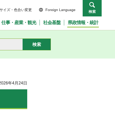
サイズ・色合い変更
Foreign Language
検索
仕事・産業・観光
社会基盤
県政情報・統計
026年4月24日