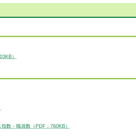
3KB）
）
数・職員数（PDF：760KB）