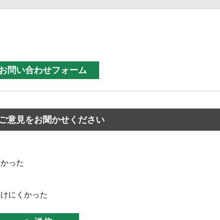
ご意見をお聞かせください
なかった
つけにくかった