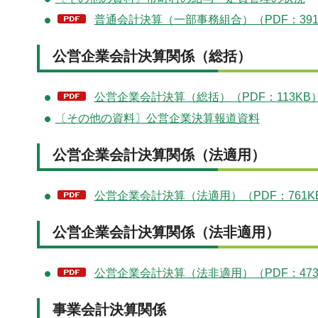
普通会計決算（一部事務組合）（PDF：391
公営企業会計決算関係（総括）
公営企業会計決算（総括）（PDF：113KB
〔その他の資料〕公営企業決算報道資料
公営企業会計決算関係（法適用）
公営企業会計決算（法適用）（PDF：761K
公営企業会計決算関係（法非適用）
公営企業会計決算（法非適用）（PDF：473
事業会計決算関係