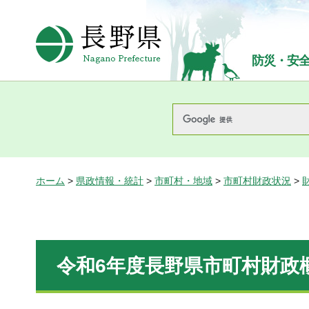
長野県Nagano Prefecture
防災・安
ホーム
>
県政情報・統計
>
市町村・地域
>
市町村財政状況
>
令和6年度長野県市町村財政