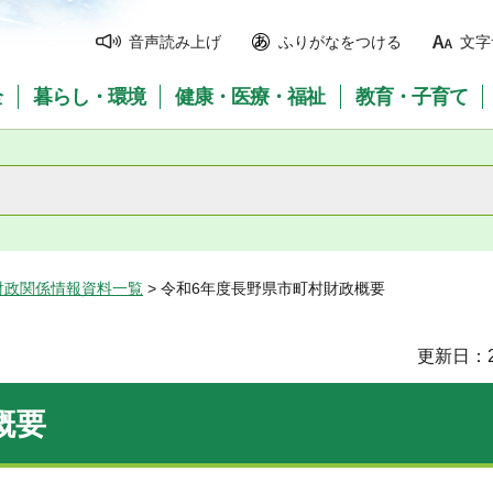
音声読み上げ
ふりがなをつける
文字
全
暮らし・環境
健康・医療・福祉
教育・子育て
財政関係情報資料一覧
> 令和6年度長野県市町村財政概要
更新日：2
概要