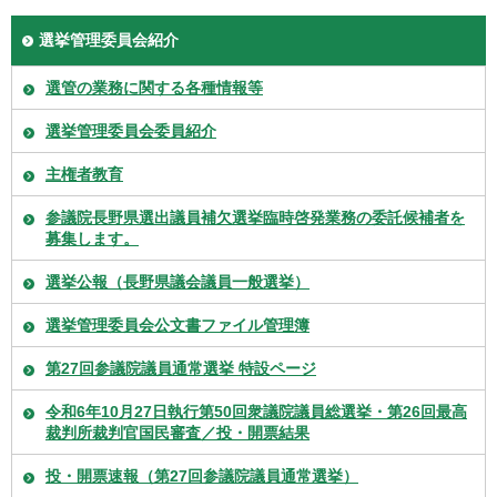
選挙管理委員会紹介
選管の業務に関する各種情報等
選挙管理委員会委員紹介
主権者教育
参議院長野県選出議員補欠選挙臨時啓発業務の委託候補者を
募集します。
選挙公報（長野県議会議員一般選挙）
選挙管理委員会公文書ファイル管理簿
第27回参議院議員通常選挙 特設ページ
令和6年10月27日執行第50回衆議院議員総選挙・第26回最高
裁判所裁判官国民審査／投・開票結果
投・開票速報（第27回参議院議員通常選挙）