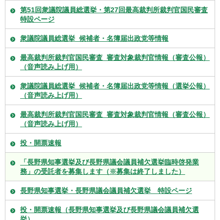
第51回衆議院議員総選挙・第27回最高裁判所裁判官国民審査
特設ページ
衆議院議員総選挙_候補者・名簿届出政党等情報
最高裁判所裁判官国民審査_審査対象裁判官情報（審査公報）
（音声読み上げ用）
衆議院議員総選挙_候補者・名簿届出政党等情報（選挙公報）
（音声読み上げ用）
最高裁判所裁判官国民審査_審査対象裁判官情報（審査公報）
（音声読み上げ用）
投・開票速報
「長野県知事選挙及び長野県議会議員補欠選挙臨時啓発業
務」の受託者を募集します（※募集は終了しました）
長野県知事選挙・長野県議会議員補欠選挙 特設ページ
投・開票速報（長野県知事選挙及び長野県議会議員補欠選
挙）