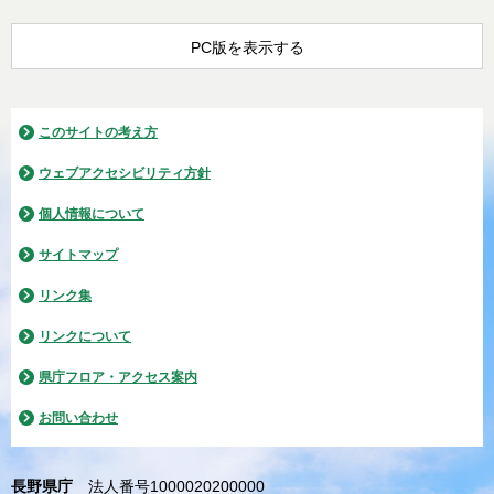
PC版を表示する
このサイトの考え方
ウェブアクセシビリティ方針
個人情報について
サイトマップ
リンク集
リンクについて
県庁フロア・アクセス案内
お問い合わせ
長野県庁
法人番号1000020200000