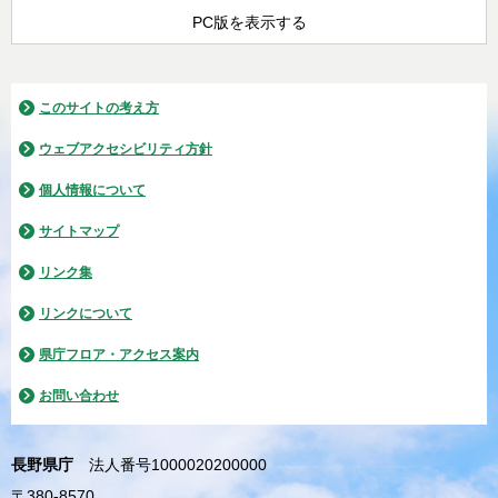
PC版を表示する
このサイトの考え方
ウェブアクセシビリティ方針
個人情報について
サイトマップ
リンク集
リンクについて
県庁フロア・アクセス案内
お問い合わせ
長野県庁
法人番号1000020200000
〒380-8570