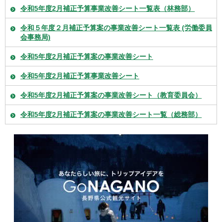
令和5年度2月補正予算事業改善シート一覧表（林務部）
令和５年度２月補正予算案の事業改善シート一覧表 (労働委員
会事務局)
令和5年度2月補正予算案の事業改善シート
令和5年度2月補正予算事業改善シート
令和5年度2月補正予算案の事業改善シート（教育委員会）
令和5年度2月補正予算案の事業改善シート一覧（総務部）