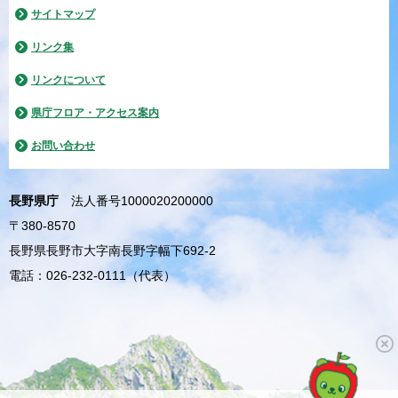
サイトマップ
リンク集
リンクについて
県庁フロア・アクセス案内
お問い合わせ
長野県庁
法人番号1000020200000
〒380-8570
長野県長野市大字南長野字幅下692-2
電話：026-232-0111（代表）