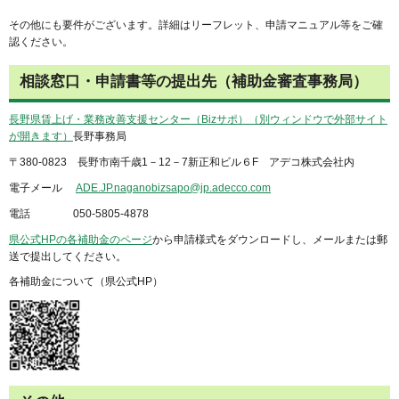
その他にも要件がございます。詳細はリーフレット、申請マニュアル等をご確
認ください。
相談窓口・申請書等の提出先（補助金審査事務局）
長野県賃上げ・業務改善支援センター（Bizサポ）（別ウィンドウで外部サイト
が開きます）
長野事務局
〒380-0823 長野市南千歳1－12－7新正和ビル６F アデコ株式会社内
電子メール
ADE.JP.naganobizsapo@jp.adecco.com
電話 050-5805-4878
県公式HPの各補助金のページ
から申請様式をダウンロードし、メールまたは郵
送で提出してください。
各補助金について（県公式HP）