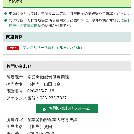
その他
申請にあたっては、申請マニュアル、各補助金の要綱等をご確認ください。
設備投資、人材育成等に係る費用の自己負担分は、要件を満たす場合に
長野
県中小企業融資制度
の活用が可能です。
関連資料
プレスリリース資料（PDF：574KB）
お問い合わせ
所属課室：産業労働部労働雇用課
担当者名：（担当）山田（奈）
電話番号：026-235-7118
ファックス番号：026-235-7327
所属課室：産業労働部産業人材育成課
担当者名：（担当）奥田
電話番号：026-235-7202