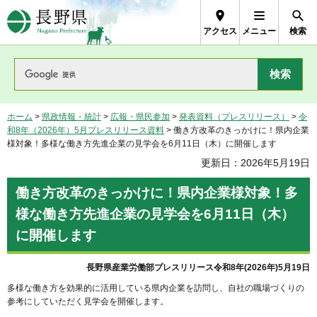
長野県Nagano Prefecture
アクセス
メニュー
検索
ホーム
>
県政情報・統計
>
広報・県民参加
>
発表資料（プレスリリース）
>
令
和8年（2026年）5月プレスリリース資料
> 働き方改革のきっかけに！県内企業
様対象！多様な働き方先進企業の見学会を6月11日（木）に開催します
更新日：2026年5月19日
働き方改革のきっかけに！県内企業様対象！多
様な働き方先進企業の見学会を6月11日（木）
に開催します
長野県産業労働部プレスリリース令和8年(2026年)5月19日
多様な働き方を効果的に活用している県内企業を訪問し、自社の職場づくりの
参考にしていただく見学会を開催します。