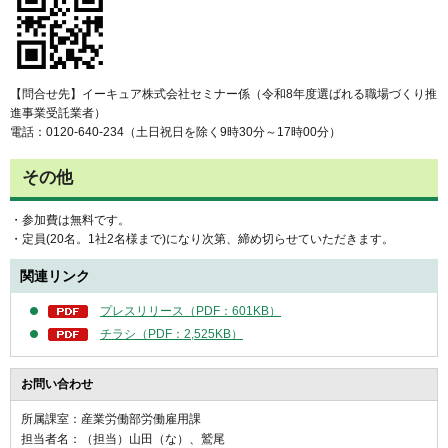
【問合せ先】イーキュア株式会社セミナー係（令和8年度選ばれる職場づくり推
進事業受託業者）
電話：0120-640-234（土日祝日を除く9時30分～17時00分）
その他
・参加費は無料です。
・定員(20名。1社2名様まで)になり次第、締め切らせていただきます。
関連リンク
プレスリリース（PDF：601KB）
チラシ（PDF：2,525KB）
お問い合わせ
所属課室：産業労働部労働雇用課
担当者名：（担当）山田（な）、鷲尾