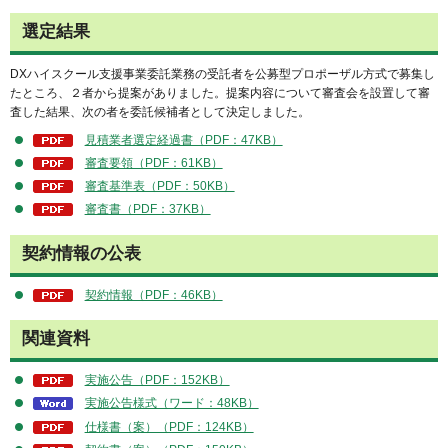
選定結果
DXハイスクール支援事業委託業務の受託者を公募型プロポーザル方式で募集し
たところ、２者から提案がありました。提案内容について審査会を設置して審
査した結果、次の者を委託候補者として決定しました。
見積業者選定経過書（PDF：47KB）
審査要領（PDF：61KB）
審査基準表（PDF：50KB）
審査書（PDF：37KB）
契約情報の公表
契約情報（PDF：46KB）
関連資料
実施公告（PDF：152KB）
実施公告様式（ワード：48KB）
仕様書（案）（PDF：124KB）