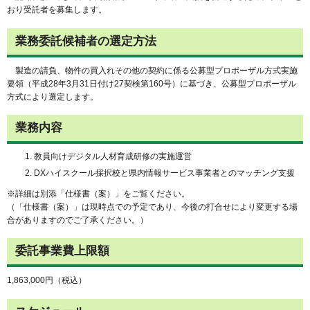
おり受託者を募集します。
業務委託候補者の選定方法
製造の請負、物件の買入れその他の契約に係る公募型プロポーザル方式実施
要領（平成28年3月31日付け27契検第160号）に基づき、公募型プロポーザル
方式により選定します。
業務内容
教員向けデジタル人材育成研修の実施運営
DXハイスクール採択校と県内情報サービス事業者とのマッチング支援
※詳細は別添「仕様書（案）」をご覧ください。
（「仕様書（案）」は現時点での予定であり、今後の打合せにより変更する場
合がありますのでご了承ください。）
委託事業費上限額
1,863,000円（税込）