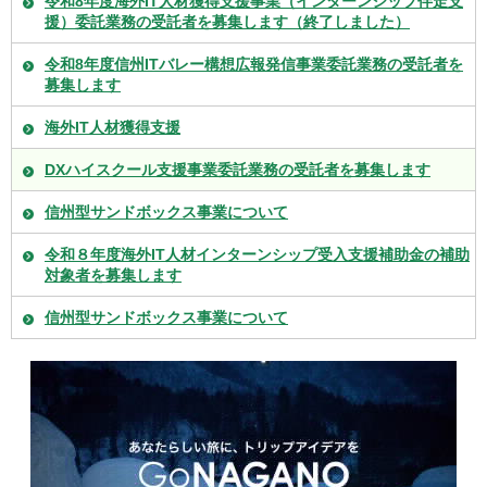
令和8年度海外IT人材獲得支援事業（インターンシップ伴走支
援）委託業務の受託者を募集します（終了しました）
令和8年度信州ITバレー構想広報発信事業委託業務の受託者を
募集します
海外IT人材獲得支援
DXハイスクール支援事業委託業務の受託者を募集します
信州型サンドボックス事業について
令和８年度海外IT人材インターンシップ受入支援補助金の補助
対象者を募集します
信州型サンドボックス事業について