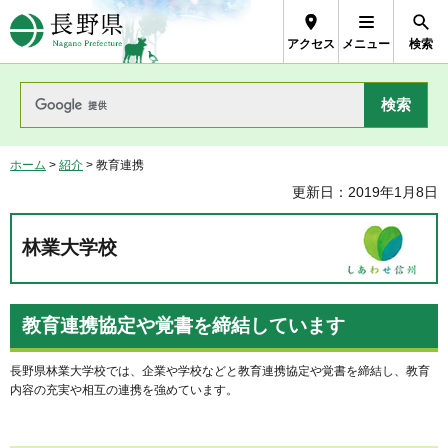
長野県Nagano Prefecture
アクセス
メニュー
検索
ホーム
>
紹介
> 教育連携
更新日：2019年1月8日
林業大学校
教育連携協定や覚書を締結しています
長野県林業大学校では、企業や学校などと教育連携協定や覚書を締結し、教育
内容の充実や相互の連携を強めています。