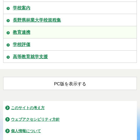
学校案内
長野県林業大学校規程集
教育連携
学校評価
高等教育就学支援
PC版を表示する
このサイトの考え方
ウェブアクセシビリティ方針
個人情報について