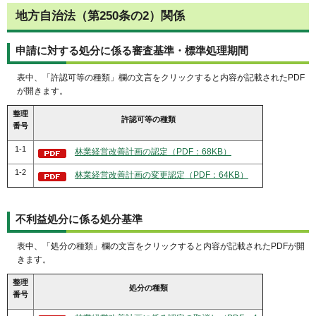
地方自治法（第250条の2）関係
申請に対する処分に係る審査基準・標準処理期間
表中、「許認可等の種類」欄の文言をクリックすると内容が記載されたPDF
が開きます。
整理
許認可等の種類
番号
1-1
林業経営改善計画の認定（PDF：68KB）
1-2
林業経営改善計画の変更認定（PDF：64KB）
不利益処分に係る処分基準
表中、「処分の種類」欄の文言をクリックすると内容が記載されたPDFが開
きます。
整理
処分の種類
番号