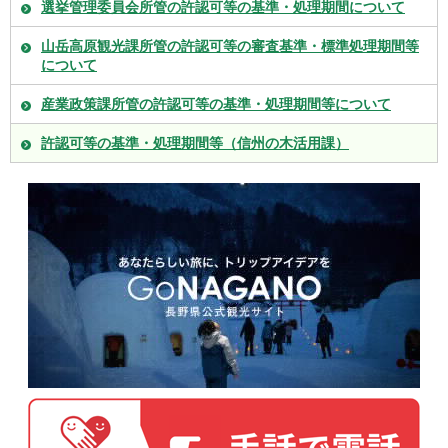
選挙管理委員会所管の許認可等の基準・処理期間について
山岳高原観光課所管の許認可等の審査基準・標準処理期間等
について
産業政策課所管の許認可等の基準・処理期間等について
許認可等の基準・処理期間等（信州の木活用課）