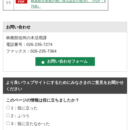
林業経営改善計画に係る認定の取消し（PDF：4
1-1
7KB）
お問い合わせ
林務部信州の木活用課
電話番号：026-235-7274
ファックス：026-235-7364
より良いウェブサイトにするためにみなさまのご意見をお聞かせ
ください
このページの情報は役に立ちましたか？
1：役に立った
2：ふつう
3：役に立たなかった