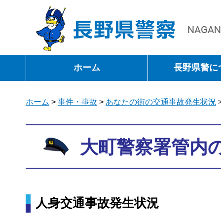
長野県警察
ホーム
長野県警に
ホーム
>
事件・事故
>
あなたの街の交通事故発生状況
大町警察署管内
人身交通事故発生状況