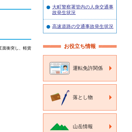
大町警察署管内の人身交通事
故発生状況
高速道路の交通事故発生状況
お役立ち情報
が正面衝突し、軽貨
運転免許関係
落とし物
山岳情報