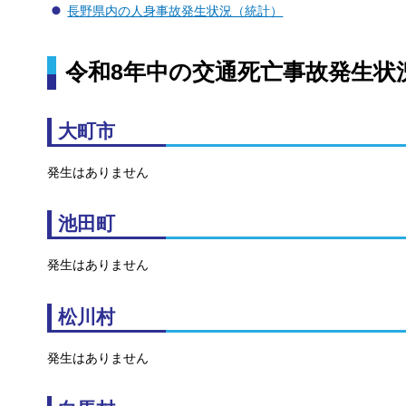
長野県内の人身事故発生状況（統計）
令和8年中の交通死亡事故発生状
大町市
発生はありません
池田町
発生はありません
松川村
発生はありません