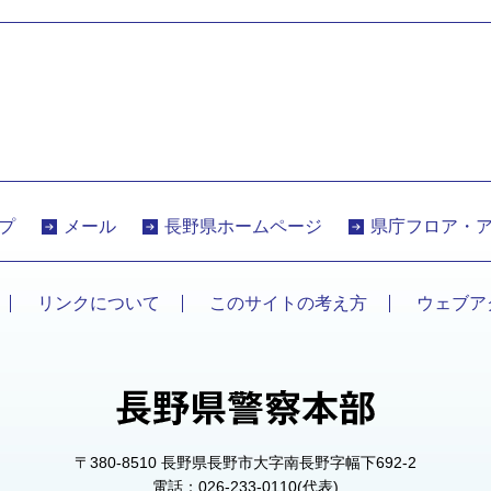
プ
メール
長野県ホームページ
県庁フロア・
リンクについて
このサイトの考え方
ウェブア
〒380-8510 長野県長野市大字南長野字幅下692-2
電話：026-233-0110(代表)