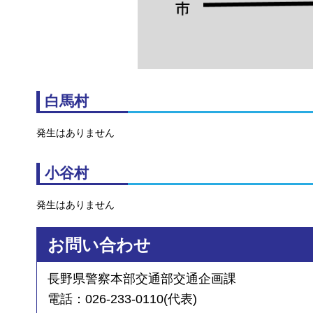
白馬村
発生はありません
小谷村
発生はありません
お問い合わせ
長野県警察本部交通部交通企画課
電話：026-233-0110(代表)