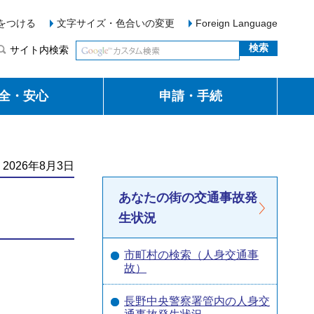
をつける
文字サイズ・色合いの変更
Foreign Language
サイト内検索
全・安心
申請・手続
2026年8月3日
あなたの街の交通事故発
生状況
市町村の検索（人身交通事
故）
長野中央警察署管内の人身交