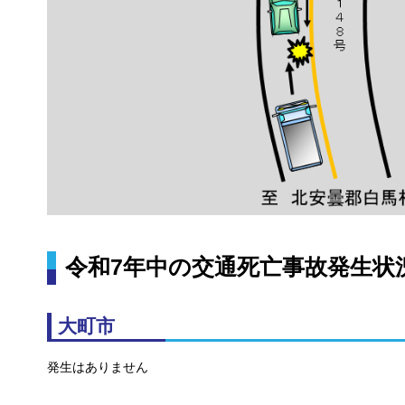
令和7年中の交通死亡事故発生状
大町市
発生はありません