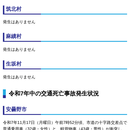
筑北村
発生はありません
麻績村
発生はありません
生坂村
発生はありません
令和7年中の交通死亡事故発生状況
安曇野市
令和7年11月17日（月曜日）午前7時52分頃、市道の十字路交差点で
普通乗用車（32歳・女性）と、軽貨物車（43歳・男性）が衝突し、