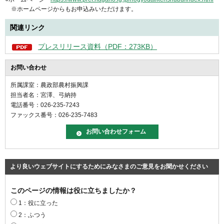
※ホームページからもお申込みいただけます。
関連リンク
プレスリリース資料（PDF：273KB）
お問い合わせ
所属課室：農政部農村振興課
担当者名：宮澤、弓納持
電話番号：026-235-7243
ファックス番号：026-235-7483
より良いウェブサイトにするためにみなさまのご意見をお聞かせください
このページの情報は役に立ちましたか？
1：役に立った
2：ふつう