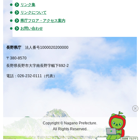
リンク集
リンクについて
県庁フロア・アクセス案内
お問い合わせ
長野県庁
法人番号1000020200000
〒380-8570
長野県長野市大字南長野字幅下692-2
電話：026-232-0111（代表）
Copyright © Nagano Prefecture.
All Rights Reserved.