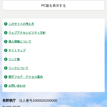
PC版を表示する
このサイトの考え方
ウェブアクセシビリティ方針
個人情報について
サイトマップ
リンク集
リンクについて
県庁フロア・アクセス案内
お問い合わせ
長野県庁
法人番号1000020200000